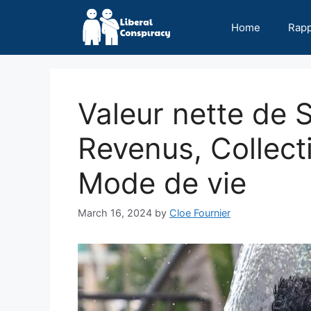
Skip
to
Home
Rap
content
Valeur nette de 
Revenus, Collect
Mode de vie
March 16, 2024
by
Cloe Fournier