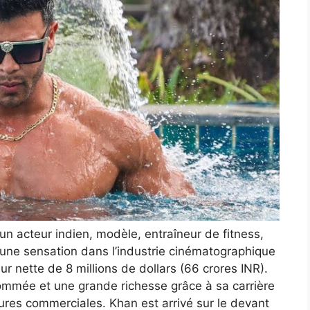
un acteur indien, modèle, entraîneur de fitness,
une sensation dans l’industrie cinématographique
r nette de 8 millions de dollars (66 crores INR).
nommée et une grande richesse grâce à sa carrière
ures commerciales. Khan est arrivé sur le devant