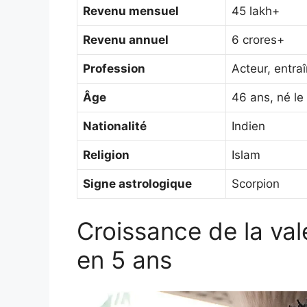
Revenu mensuel
45 lakh+
Revenu annuel
6 crores+
Profession
Acteur, entra
Âge
46 ans, né l
Nationalité
Indien
Religion
Islam
Signe astrologique
Scorpion
Croissance de la val
en 5 ans