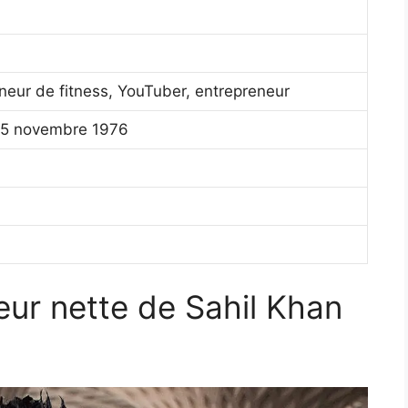
îneur de fitness, YouTuber, entrepreneur
e 5 novembre 1976
eur nette de Sahil Khan