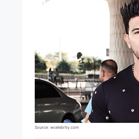
Source: wcelebrity.com