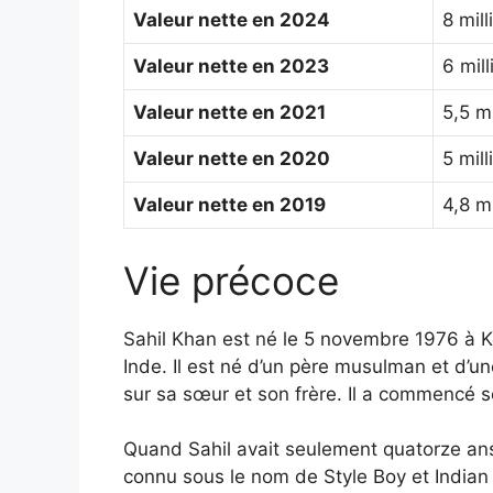
Valeur nette en 2024
8 mil
Valeur nette en 2023
6 mil
Valeur nette en 2021
5,5 m
Valeur nette en 2020
5 mil
Valeur nette en 2019
4,8 m
Vie précoce
Sahil Khan est né le 5 novembre 1976 à K
Inde. Il est né d’un père musulman et d’u
sur sa sœur et son frère. Il a commencé se
Quand Sahil avait seulement quatorze ans
connu sous le nom de Style Boy et Indian 