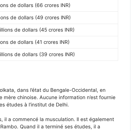
lions de dollars (66 crores INR)
lions de dollars (49 crores INR)
illions de dollars (45 crores INR)
lions de dollars (41 crores INR)
illions de dollars (39 crores INR)
olkata, dans l’état du Bengale-Occidental, en
ne mère chinoise. Aucune information n’est fournie
s études à l’institut de Delhi.
, il a commencé la musculation. Il est également
Rambo. Quand il a terminé ses études, il a