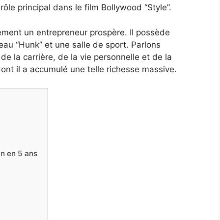
ôle principal dans le film Bollywood “Style”.
alement un entrepreneur prospère. Il possède
eau “Hunk” et une salle de sport. Parlons
e la carrière, de la vie personnelle et de la
ont il a accumulé une telle richesse massive.
an en 5 ans