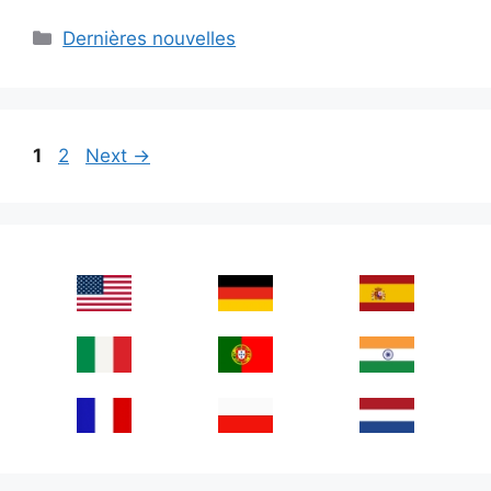
Categories
Dernières nouvelles
Page
Page
1
2
Next
→