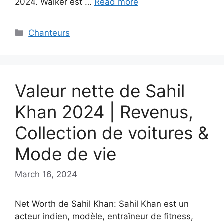
2024. Walker est …
Read more
Categories
Chanteurs
Valeur nette de Sahil
Khan 2024 | Revenus,
Collection de voitures &
Mode de vie
March 16, 2024
Net Worth de Sahil Khan: Sahil Khan est un
acteur indien, modèle, entraîneur de fitness,