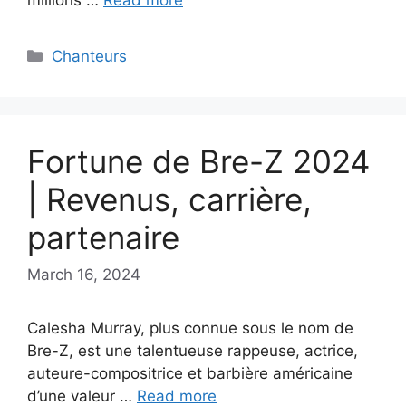
Categories
Chanteurs
Fortune de Bre-Z 2024
| Revenus, carrière,
partenaire
March 16, 2024
Calesha Murray, plus connue sous le nom de
Bre-Z, est une talentueuse rappeuse, actrice,
auteure-compositrice et barbière américaine
d’une valeur …
Read more