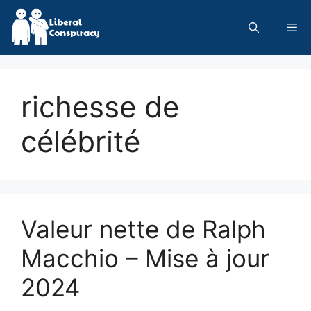
Skip
to
Me
content
richesse de
célébrité
Valeur nette de Ralph
Macchio – Mise à jour
2024