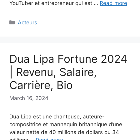
YouTuber et entrepreneur qui est …
Read more
Categories
Acteurs
Dua Lipa Fortune 2024
| Revenu, Salaire,
Carrière, Bio
March 16, 2024
Dua Lipa est une chanteuse, auteure-
compositrice et mannequin britannique d’une
valeur nette de 40 millions de dollars ou 34
millions …
Read more