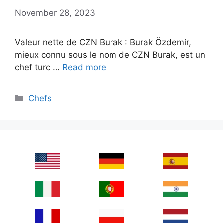
November 28, 2023
Valeur nette de CZN Burak : Burak Özdemir,
mieux connu sous le nom de CZN Burak, est un
chef turc …
Read more
Categories
Chefs