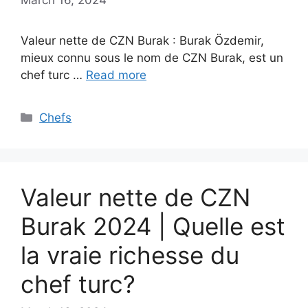
Valeur nette de CZN Burak : Burak Özdemir,
mieux connu sous le nom de CZN Burak, est un
chef turc …
Read more
Categories
Chefs
Valeur nette de CZN
Burak 2024 | Quelle est
la vraie richesse du
chef turc?