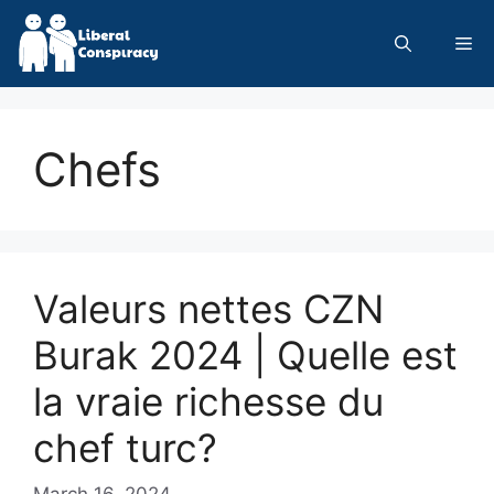
Skip
to
Me
content
Chefs
Valeurs nettes CZN
Burak 2024 | Quelle est
la vraie richesse du
chef turc?
March 16, 2024