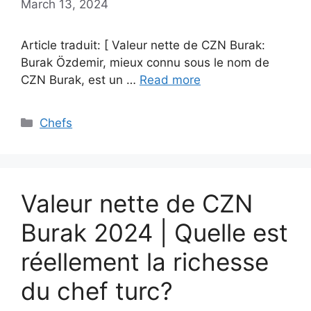
March 13, 2024
Article traduit: [ Valeur nette de CZN Burak:
Burak Özdemir, mieux connu sous le nom de
CZN Burak, est un …
Read more
Categories
Chefs
Valeur nette de CZN
Burak 2024 | Quelle est
réellement la richesse
du chef turc?