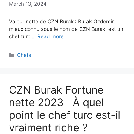
March 13, 2024
Valeur nette de CZN Burak : Burak Özdemir,
mieux connu sous le nom de CZN Burak, est un
chef turc …
Read more
Categories
Chefs
CZN Burak Fortune
nette 2023 | À quel
point le chef turc est-il
vraiment riche ?