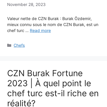
November 28, 2023
Valeur nette de CZN Burak : Burak Özdemir,
mieux connu sous le nom de CZN Burak, est un
chef turc …
Read more
Categories
Chefs
CZN Burak Fortune
2023 | À quel point le
chef turc est-il riche en
réalité?