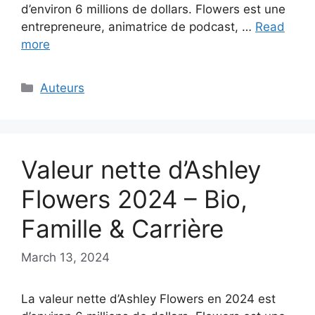
d’environ 6 millions de dollars. Flowers est une
entrepreneure, animatrice de podcast, …
Read
more
Categories
Auteurs
Valeur nette d’Ashley
Flowers 2024 – Bio,
Famille & Carrière
March 13, 2024
La valeur nette d’Ashley Flowers en 2024 est