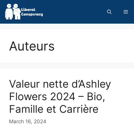
Skip
to
Me
content
Auteurs
Valeur nette d’Ashley
Flowers 2024 – Bio,
Famille et Carrière
March 16, 2024