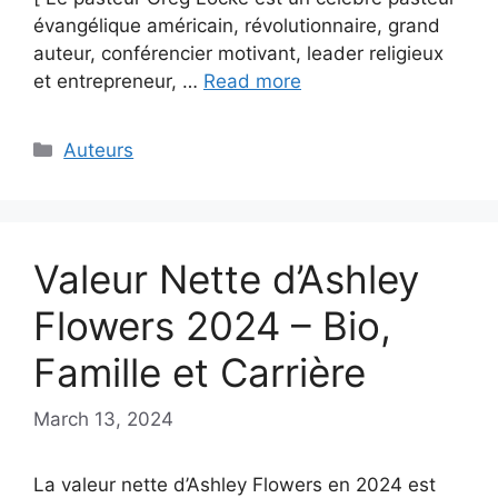
évangélique américain, révolutionnaire, grand
auteur, conférencier motivant, leader religieux
et entrepreneur, …
Read more
Categories
Auteurs
Valeur Nette d’Ashley
Flowers 2024 – Bio,
Famille et Carrière
March 13, 2024
La valeur nette d’Ashley Flowers en 2024 est