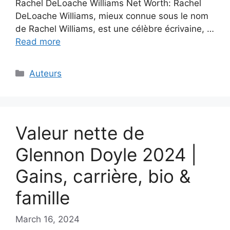
Rachel DeLoache Williams Net Worth: Rachel
DeLoache Williams, mieux connue sous le nom
de Rachel Williams, est une célèbre écrivaine, …
Read more
Categories
Auteurs
Valeur nette de
Glennon Doyle 2024 |
Gains, carrière, bio &
famille
March 16, 2024