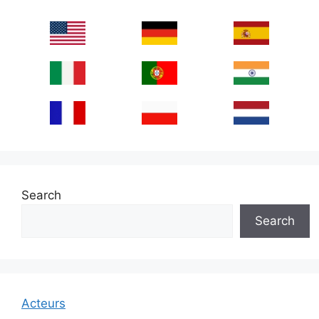
Search
Search
Acteurs