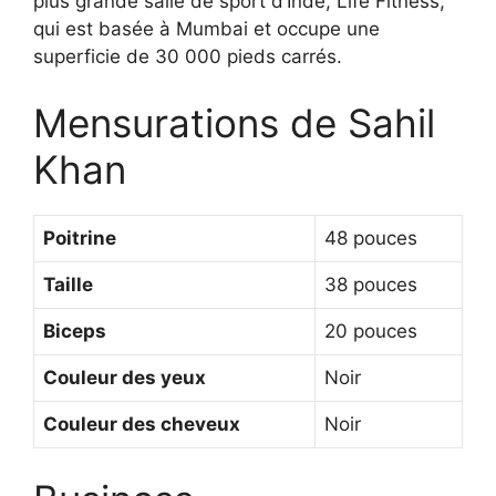
plus grande salle de sport d’Inde, Life Fitness,
qui est basée à Mumbai et occupe une
superficie de 30 000 pieds carrés.
Mensurations de Sahil
Khan
Poitrine
48 pouces
Taille
38 pouces
Biceps
20 pouces
Couleur des yeux
Noir
Couleur des cheveux
Noir