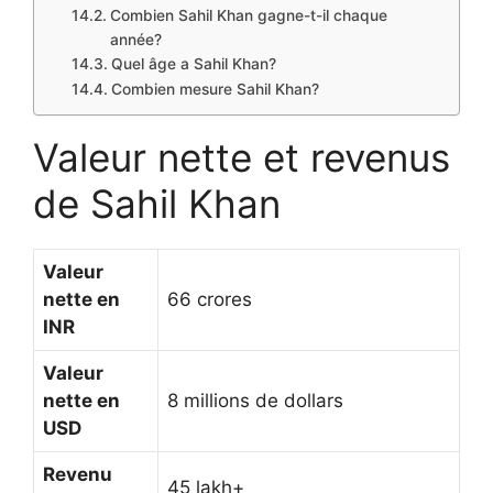
Combien Sahil Khan gagne-t-il chaque
année?
Quel âge a Sahil Khan?
Combien mesure Sahil Khan?
Valeur nette et revenus
de Sahil Khan
Valeur
nette en
66 crores
INR
Valeur
nette en
8 millions de dollars
USD
Revenu
45 lakh+