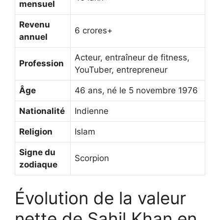
mensuel
Revenu
6 crores+
annuel
Acteur, entraîneur de fitness,
Profession
YouTuber, entrepreneur
Âge
46 ans, né le 5 novembre 1976
Nationalité
Indienne
Religion
Islam
Signe du
Scorpion
zodiaque
Évolution de la valeur
nette de Sahil Khan en