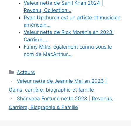
Valeur nette de Sahil Khan 2024 |
Revenu, Collection…
Ryan Upchurch est un artiste et musicien
américain…
Valeur nette de Rick Moranis en 2023:
Carrière,…
Funny Mike, également connu sous le
nom de MacArthur…
Categories
Acteurs
Valeur nette de Jeannie Mai en 2023 |
Gains, carrière, biographie et famille
Shenseea Fortune nette 2023 | Revenus,
Carrière, Biographie & Famille