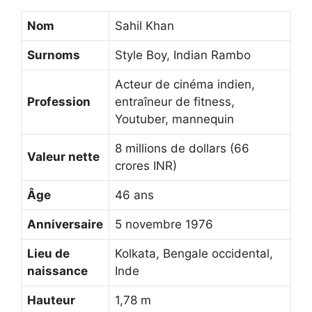
Nom
Sahil Khan
Surnoms
Style Boy, Indian Rambo
Acteur de cinéma indien,
Profession
entraîneur de fitness,
Youtuber, mannequin
8 millions de dollars (66
Valeur nette
crores INR)
Âge
46 ans
Anniversaire
5 novembre 1976
Lieu de
Kolkata, Bengale occidental,
naissance
Inde
Hauteur
1,78 m