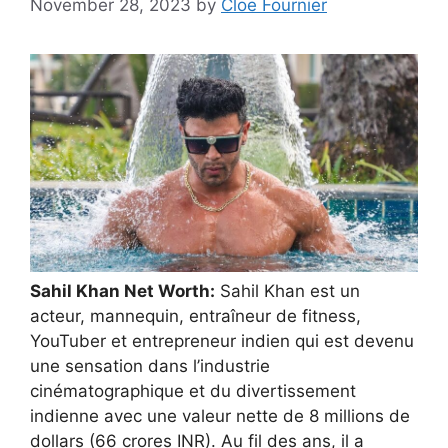
November 28, 2023
by
Cloe Fournier
Sahil Khan Net Worth:
Sahil Khan est un
acteur, mannequin, entraîneur de fitness,
YouTuber et entrepreneur indien qui est devenu
une sensation dans l’industrie
cinématographique et du divertissement
indienne avec une valeur nette de 8 millions de
dollars (66 crores INR). Au fil des ans, il a