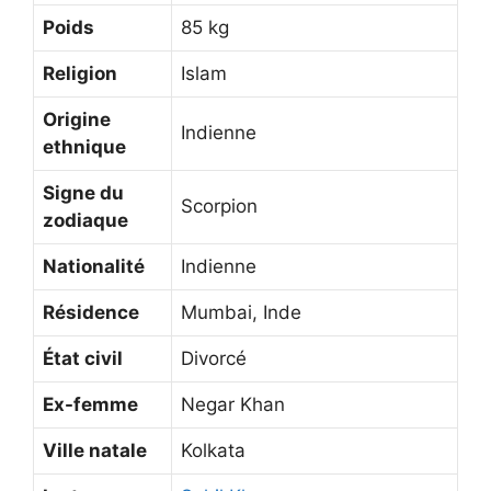
Poids
85 kg
Religion
Islam
Origine
Indienne
ethnique
Signe du
Scorpion
zodiaque
Nationalité
Indienne
Résidence
Mumbai, Inde
État civil
Divorcé
Ex-femme
Negar Khan
Ville natale
Kolkata