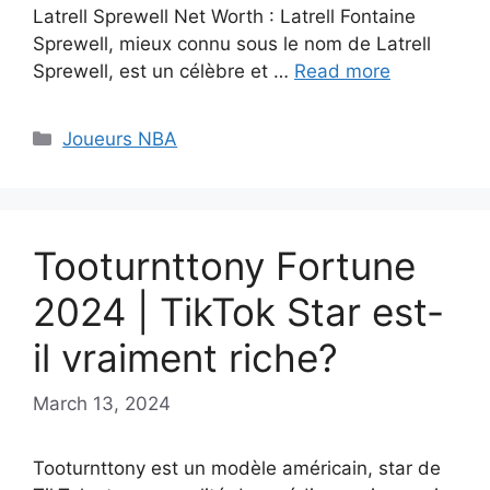
Latrell Sprewell Net Worth : Latrell Fontaine
Sprewell, mieux connu sous le nom de Latrell
Sprewell, est un célèbre et …
Read more
Categories
Joueurs NBA
Tooturnttony Fortune
2024 | TikTok Star est-
il vraiment riche?
March 13, 2024
Tooturnttony est un modèle américain, star de