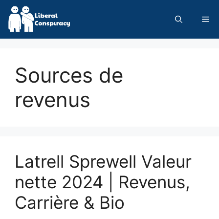
Skip
to
Me
content
Sources de
revenus
Latrell Sprewell Valeur
nette 2024 | Revenus,
Carrière & Bio