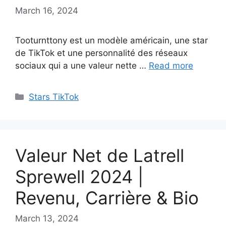
March 16, 2024
Tooturnttony est un modèle américain, une star
de TikTok et une personnalité des réseaux
sociaux qui a une valeur nette …
Read more
Categories
Stars TikTok
Valeur Net de Latrell
Sprewell 2024 |
Revenu, Carrière & Bio
March 13, 2024