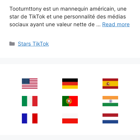
Tooturnttony est un mannequin américain, une
star de TikTok et une personnalité des médias
sociaux ayant une valeur nette de …
Read more
Categories
Stars TikTok