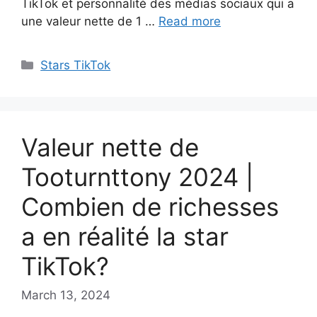
TikTok et personnalité des médias sociaux qui a
une valeur nette de 1 …
Read more
Categories
Stars TikTok
Valeur nette de
Tooturnttony 2024 |
Combien de richesses
a en réalité la star
TikTok?
March 13, 2024