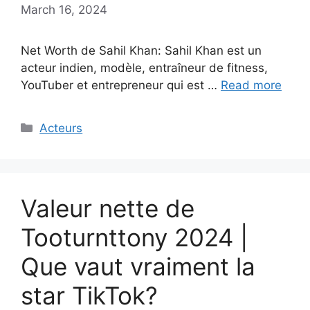
March 16, 2024
Net Worth de Sahil Khan: Sahil Khan est un
acteur indien, modèle, entraîneur de fitness,
YouTuber et entrepreneur qui est …
Read more
Categories
Acteurs
Valeur nette de
Tooturnttony 2024 |
Que vaut vraiment la
star TikTok?