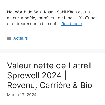
Net Worth de Sahil Khan : Sahil Khan est un
acteur, modèle, entraîneur de fitness, YouTuber
et entrepreneur indien qui …
Read more
Categories
Acteurs
Valeur nette de Latrell
Sprewell 2024 |
Revenu, Carrière & Bio
March 13, 2024