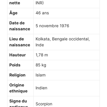
nette
INR)
Âge
46 ans
Date de
5 novembre 1976
naissance
Lieu de
Kolkata, Bengale occidental,
naissance
Inde
Hauteur
1,78 m
Poids
85 kg
Religion
Islam
Origine
Indien
ethnique
Signe du
Scorpion