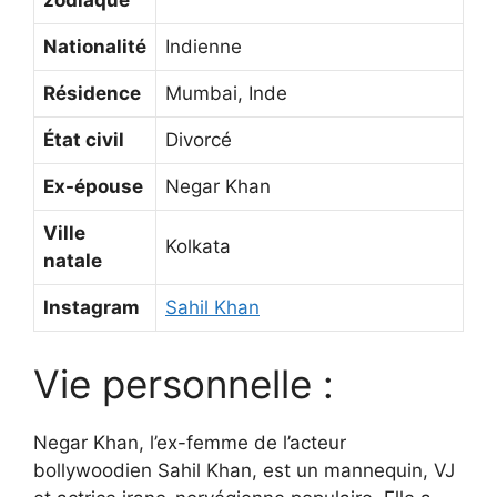
zodiaque
Nationalité
Indienne
Résidence
Mumbai, Inde
État civil
Divorcé
Ex-épouse
Negar Khan
Ville
Kolkata
natale
Instagram
Sahil Khan
Vie personnelle :
Negar Khan, l’ex-femme de l’acteur
bollywoodien Sahil Khan, est un mannequin, VJ