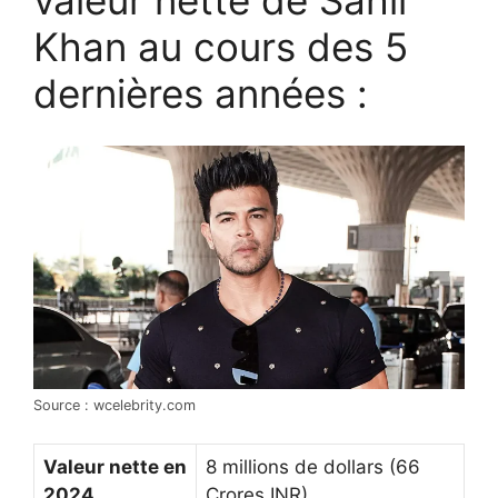
valeur nette de Sahil
Khan au cours des 5
dernières années :
Source : wcelebrity.com
Valeur nette en
8 millions de dollars (66
2024
Crores INR)