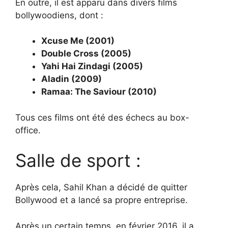
En outre, il est apparu dans divers films
bollywoodiens, dont :
Xcuse Me (2001)
Double Cross (2005)
Yahi Hai Zindagi (2005)
Aladin (2009)
Ramaa: The Saviour (2010)
Tous ces films ont été des échecs au box-
office.
Salle de sport :
Après cela, Sahil Khan a décidé de quitter
Bollywood et a lancé sa propre entreprise.
Après un certain temps, en février 2016, il a