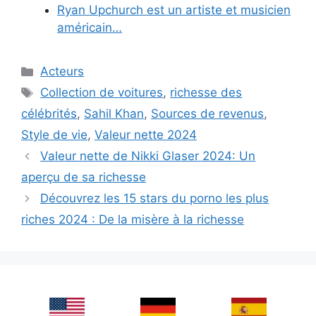
Ryan Upchurch est un artiste et musicien
américain…
Categories
Acteurs
Tags
Collection de voitures
,
richesse des
célébrités
,
Sahil Khan
,
Sources de revenus
,
Style de vie
,
Valeur nette 2024
Valeur nette de Nikki Glaser 2024: Un
aperçu de sa richesse
Découvrez les 15 stars du porno les plus
riches 2024 : De la misère à la richesse