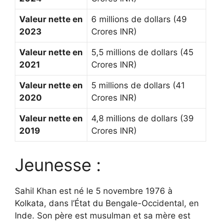
Valeur nette en
6 millions de dollars (49
2023
Crores INR)
Valeur nette en
5,5 millions de dollars (45
2021
Crores INR)
Valeur nette en
5 millions de dollars (41
2020
Crores INR)
Valeur nette en
4,8 millions de dollars (39
2019
Crores INR)
Jeunesse :
Sahil Khan est né le 5 novembre 1976 à
Kolkata, dans l’État du Bengale-Occidental, en
Inde. Son père est musulman et sa mère est