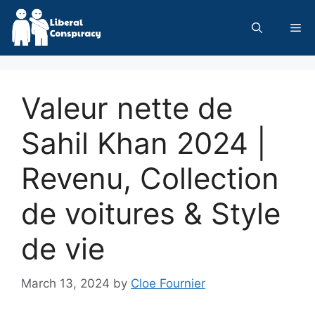
Skip
to
Me
content
Valeur nette de
Sahil Khan 2024 |
Revenu, Collection
de voitures & Style
de vie
March 13, 2024
by
Cloe Fournier