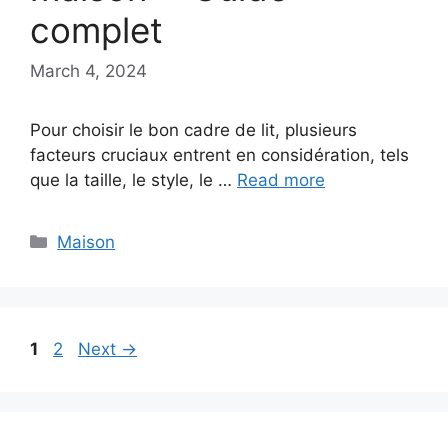
complet
March 4, 2024
Pour choisir le bon cadre de lit, plusieurs
facteurs cruciaux entrent en considération, tels
que la taille, le style, le …
Read more
Categories
Maison
Page
Page
1
2
Next
→