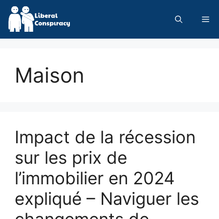
Skip
to
Me
content
Maison
Impact de la récession
sur les prix de
l’immobilier en 2024
expliqué – Naviguer les