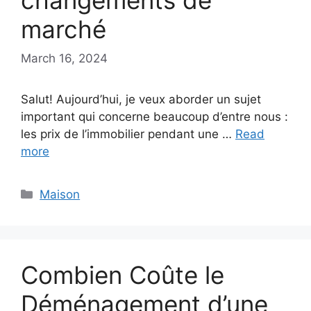
changements de
marché
March 16, 2024
Salut! Aujourd’hui, je veux aborder un sujet
important qui concerne beaucoup d’entre nous :
les prix de l’immobilier pendant une …
Read
more
Categories
Maison
Combien Coûte le
Déménagement d’une