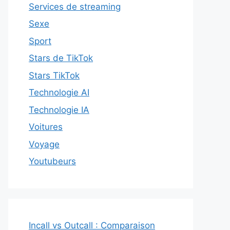
Services de streaming
Sexe
Sport
Stars de TikTok
Stars TikTok
Technologie AI
Technologie IA
Voitures
Voyage
Youtubeurs
Incall vs Outcall : Comparaison