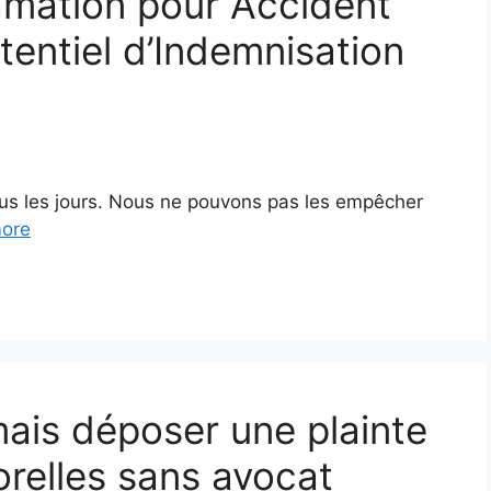
amation pour Accident
tentiel d’Indemnisation
ous les jours. Nous ne pouvons pas les empêcher
ore
mais déposer une plainte
orelles sans avocat