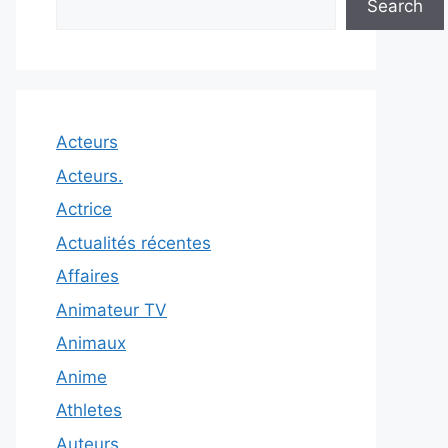
Search
Acteurs
Acteurs.
Actrice
Actualités récentes
Affaires
Animateur TV
Animaux
Anime
Athletes
Auteurs