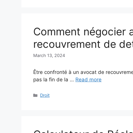
Comment négocier a
recouvrement de dett
March 13, 2024
Être confronté à un avocat de recouvremen
pas la fin de la …
Read more
Categories
Droit