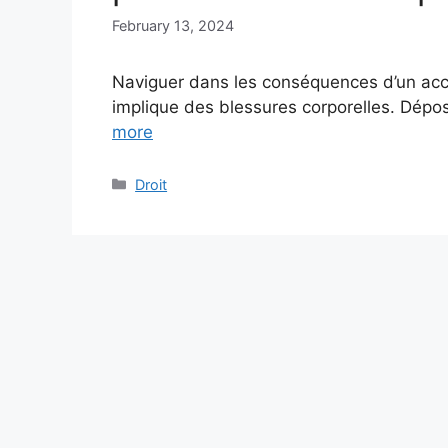
February 13, 2024
Naviguer dans les conséquences d’un accid
implique des blessures corporelles. Dép
more
Categories
Droit