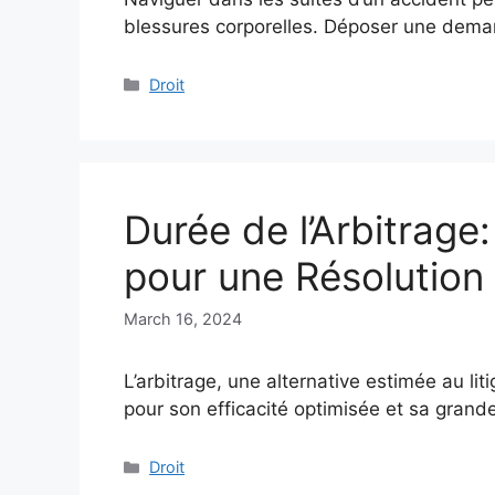
blessures corporelles. Déposer une dem
Categories
Droit
Durée de l’Arbitrage
pour une Résolution
March 16, 2024
L’arbitrage, une alternative estimée au lit
pour son efficacité optimisée et sa grande 
Categories
Droit