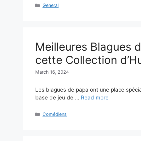
Categories
General
Meilleures Blagues 
cette Collection d’
March 16, 2024
Les blagues de papa ont une place spécia
base de jeu de …
Read more
Categories
Comédiens