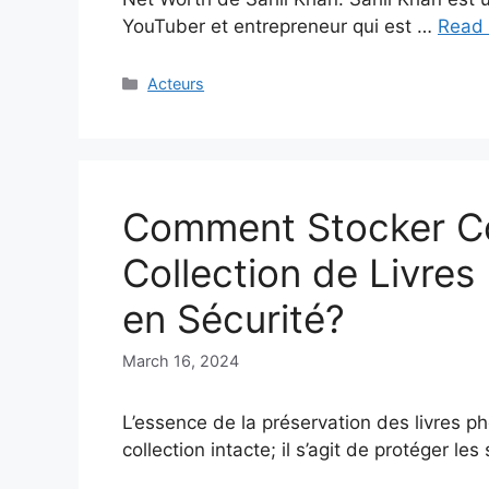
YouTuber et entrepreneur qui est …
Read
Categories
Acteurs
Comment Stocker Co
Collection de Livre
en Sécurité?
March 16, 2024
L’essence de la préservation des livres 
collection intacte; il s’agit de protéger le