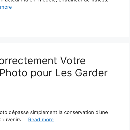
 more
rrectement Votre
s Photo pour Les Garder
photo dépasse simplement la conservation d’une
s souvenirs …
Read more