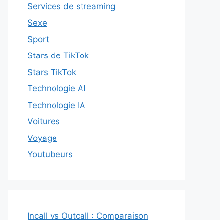
Services de streaming
Sexe
Sport
Stars de TikTok
Stars TikTok
Technologie AI
Technologie IA
Voitures
Voyage
Youtubeurs
Incall vs Outcall : Comparaison