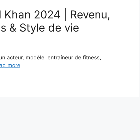
il Khan 2024 | Revenu,
s & Style de vie
un acteur, modèle, entraîneur de fitness,
ad more