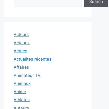
Search
Acteurs
Acteurs.
Actrice
Actualités récentes
Affaires
Animateur TV
Animaux
Anime
Athletes
Auteurs