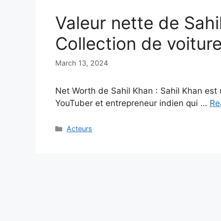
Valeur nette de Sah
Collection de voiture
March 13, 2024
Net Worth de Sahil Khan : Sahil Khan est 
YouTuber et entrepreneur indien qui …
Re
Categories
Acteurs