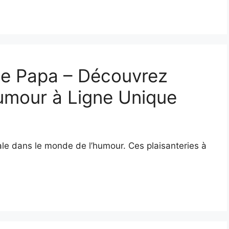
de Papa – Découvrez
Humour à Ligne Unique
le dans le monde de l’humour. Ces plaisanteries à