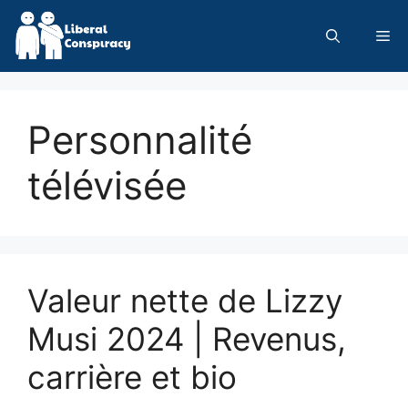
Skip
to
Me
content
Personnalité
télévisée
Valeur nette de Lizzy
Musi 2024 | Revenus,
carrière et bio