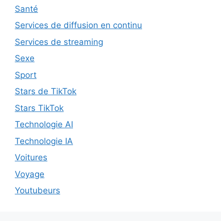
Santé
Services de diffusion en continu
Services de streaming
Sexe
Sport
Stars de TikTok
Stars TikTok
Technologie AI
Technologie IA
Voitures
Voyage
Youtubeurs