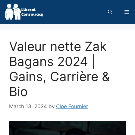
Skip
to
Me
content
Valeur nette Zak
Bagans 2024 |
Gains, Carrière &
Bio
March 13, 2024
by
Cloe Fournier