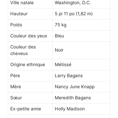
Ville natale
Washington, D.C.
Hauteur
5 pi 11 po (1,82 m)
Poids
75 kg
Couleur des yeux
Bleu
Couleur des
Noir
cheveux
Origine ethnique
Métissé
Père
Larry Bagans
Mère
Nancy June Knapp
Sœur
Meredith Bagans
Ex-petite amie
Holly Madison