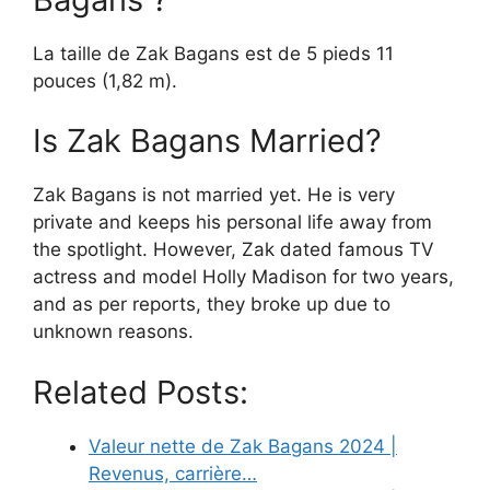
La taille de Zak Bagans est de 5 pieds 11
pouces (1,82 m).
Is Zak Bagans Married?
Zak Bagans is not married yet. He is very
private and keeps his personal life away from
the spotlight. However, Zak dated famous TV
actress and model Holly Madison for two years,
and as per reports, they broke up due to
unknown reasons.
Related Posts:
Valeur nette de Zak Bagans 2024 |
Revenus, carrière…