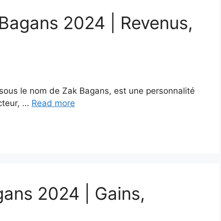
 Bagans 2024 | Revenus,
ous le nom de Zak Bagans, est une personnalité
cteur, …
Read more
gans 2024 | Gains,