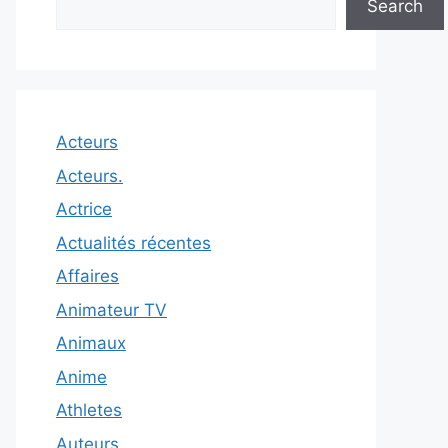
Search
Acteurs
Acteurs.
Actrice
Actualités récentes
Affaires
Animateur TV
Animaux
Anime
Athletes
Auteurs