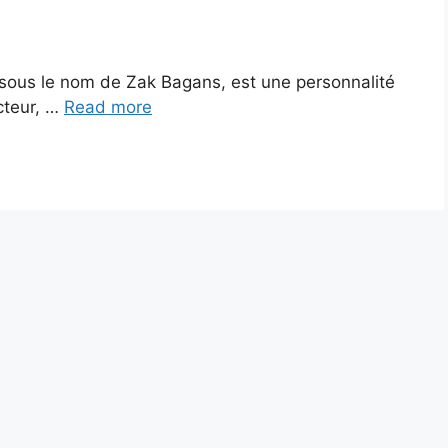
ous le nom de Zak Bagans, est une personnalité
cteur, …
Read more