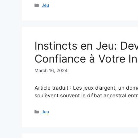
Categories
Jeu
Instincts en Jeu: De
Confiance à Votre In
March 16, 2024
Article traduit : Les jeux d’argent, un dom
soulèvent souvent le débat ancestral ent
Categories
Jeu