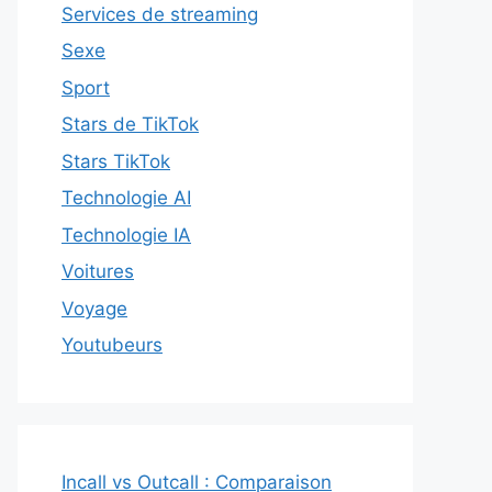
Services de streaming
Sexe
Sport
Stars de TikTok
Stars TikTok
Technologie AI
Technologie IA
Voitures
Voyage
Youtubeurs
Incall vs Outcall : Comparaison