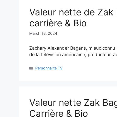
Valeur nette de Zak
carrière & Bio
March 13, 2024
Zachary Alexander Bagans, mieux connu s
de la télévision américaine, producteur, a
Categories
Personnalité TV
Valeur nette Zak Ba
Carrière & Bio