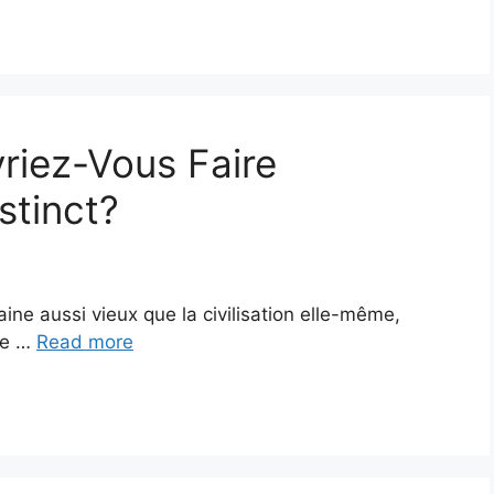
vriez-Vous Faire
stinct?
aine aussi vieux que la civilisation elle-même,
re …
Read more