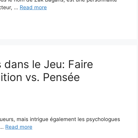
cteur, …
Read more
 dans le Jeu: Faire
ition vs. Pensée
oueurs, mais intrigue également les psychologues
. …
Read more