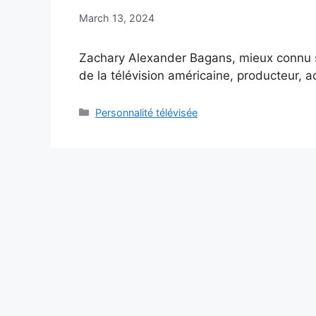
March 13, 2024
Zachary Alexander Bagans, mieux connu s
de la télévision américaine, producteur, a
Categories
Personnalité télévisée