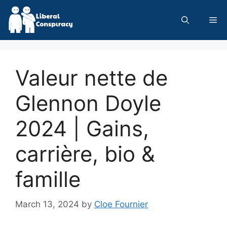
Skip
to
Me
content
Valeur nette de
Glennon Doyle
2024 | Gains,
carrière, bio &
famille
March 13, 2024
by
Cloe Fournier