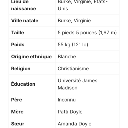
Lieu de
Burke, Virginie, États-
naissance
Unis
Ville natale
Burke, Virginie
Taille
5 pieds 5 pouces (1,67 m)
Poids
55 kg (121 lb)
Origine ethnique
Blanche
Religion
Christianisme
Université James
Éducation
Madison
Père
Inconnu
Mère
Patti Doyle
Sœur
Amanda Doyle