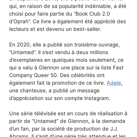
qui, en raison de sa popularité indéniable, a été
choisi pour faire partie du “Book Club 2.0
d’Oprah”. Ce livre a également été apprécié des
lecteurs et est devenu un best-seller.
En 2020, elle a publié son troisième ouvrage,
“Untamed”. Il s’est vendu à deux millions
d’exemplaires en quelques mois seulement, ce
qui a valu à Glennon une place sur la liste Fast
Company Queer 50. Des célébrités ont
également fait la promotion de ce livre.
Adele
,
une chanteuse, a publié un message
d’appréciation sur son compte Instagram.
Une série télévisée est en cours de réalisation à
partir de “Untamed” de Glennon, à la demande
d’un fan, par la société de production de J.J.
Abrams. Il s’agit d’une série très attendue et les