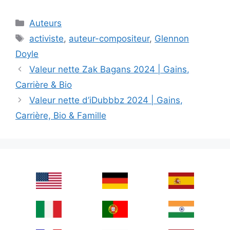
Categories
Auteurs
Tags
activiste
,
auteur-compositeur
,
Glennon
Doyle
Valeur nette Zak Bagans 2024 | Gains,
Carrière & Bio
Valeur nette d’iDubbbz 2024 | Gains,
Carrière, Bio & Famille