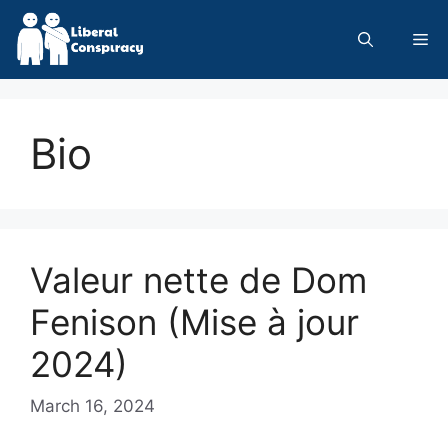
Skip
to
Me
content
Bio
Valeur nette de Dom
Fenison (Mise à jour
2024)
March 16, 2024