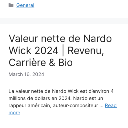
Categories
General
Valeur nette de Nardo
Wick 2024 | Revenu,
Carrière & Bio
March 16, 2024
La valeur nette de Nardo Wick est d’environ 4
millions de dollars en 2024. Nardo est un
rappeur américain, auteur-compositeur …
Read
more