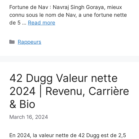
Fortune de Nav : Navraj Singh Goraya, mieux
connu sous le nom de Nav, a une fortune nette
de 5 …
Read more
Categories
Rappeurs
42 Dugg Valeur nette
2024 | Revenu, Carrière
& Bio
March 16, 2024
En 2024, la valeur nette de 42 Dugg est de 2,5