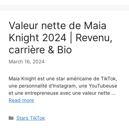
Valeur nette de Maia
Knight 2024 | Revenu,
carrière & Bio
March 16, 2024
Maia Knight est une star américaine de TikTok,
une personnalité d’Instagram, une YouTubeuse
et une entrepreneuse avec une valeur nette …
Read more
Categories
Stars TikTok