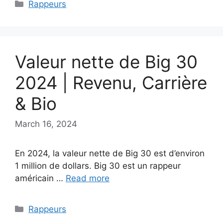
Categories
Rappeurs
Valeur nette de Big 30
2024 | Revenu, Carrière
& Bio
March 16, 2024
En 2024, la valeur nette de Big 30 est d’environ
1 million de dollars. Big 30 est un rappeur
américain …
Read more
Categories
Rappeurs