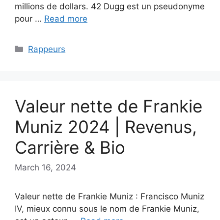
millions de dollars. 42 Dugg est un pseudonyme
pour …
Read more
Categories
Rappeurs
Valeur nette de Frankie
Muniz 2024 | Revenus,
Carrière & Bio
March 16, 2024
Valeur nette de Frankie Muniz : Francisco Muniz
IV, mieux connu sous le nom de Frankie Muniz,