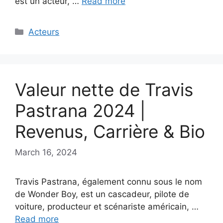
est un acteur, …
Read more
Categories
Acteurs
Valeur nette de Travis
Pastrana 2024 |
Revenus, Carrière & Bio
March 16, 2024
Travis Pastrana, également connu sous le nom
de Wonder Boy, est un cascadeur, pilote de
voiture, producteur et scénariste américain, …
Read more