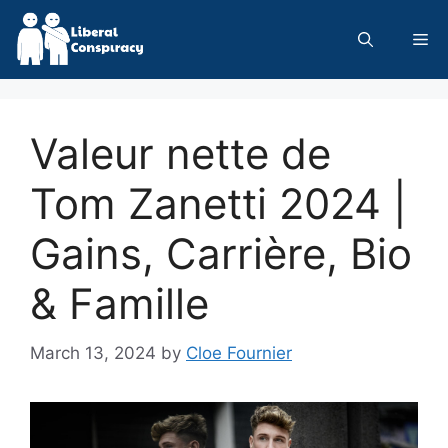
Skip
to
Me
content
Valeur nette de
Tom Zanetti 2024 |
Gains, Carrière, Bio
& Famille
March 13, 2024
by
Cloe Fournier