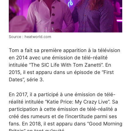
Source : heatworld.com
Tom a fait sa première apparition à la télévision
en 2014 avec une émission de télé-réalité
intitulée “The SIC Life With Tom Zanetti”. En
2015, il est apparu dans un épisode de “First
Dates”, série 3.
En 2017, il a participé à une émission de télé-
réalité intitulée “Katie Price: My Crazy Live”. Sa
participation à cette émission de télé-réalité a
créé des rumeurs et de l’incertitude parmi ses
fans. En 2018, il est apparu dans “Good Morning
Britain” en tant qu’invité.