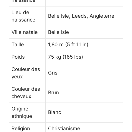
Lieu de
Belle Isle, Leeds, Angleterre
naissance
Ville natale
Belle Isle
Taille
1,80 m (5 ft 11 in)
Poids
75 kg (165 lbs)
Couleur des
Gris
yeux
Couleur des
Brun
cheveux
Origine
Blanc
ethnique
Religion
Christianisme