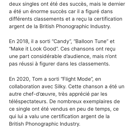
deux singles ont été des succès, mais le dernier
a été un énorme succès car il a figuré dans
différents classements et a reçu la certification
argent de la British Phonographic Industry.
En 2018, il a sorti “Candy”, “Balloon Tune” et
“Make it Look Good”. Ces chansons ont reçu
une part considérable d’audience, mais n’ont
pas réussi à figurer dans les classements.
En 2020, Tom a sorti “Flight Mode”, en
collaboration avec Silky. Cette chanson a été un
autre chef-d’œuvre, très apprécié par les
téléspectateurs. De nombreux exemplaires de
ce single ont été vendus en peu de temps, ce
qui lui a valu une certification argent de la
British Phonographic Industry.