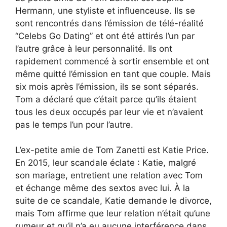
Hermann, une styliste et influenceuse. Ils se
sont rencontrés dans l’émission de télé-réalité
“Celebs Go Dating” et ont été attirés l’un par
l’autre grâce à leur personnalité. Ils ont
rapidement commencé à sortir ensemble et ont
même quitté l’émission en tant que couple. Mais
six mois après l’émission, ils se sont séparés.
Tom a déclaré que c’était parce qu’ils étaient
tous les deux occupés par leur vie et n’avaient
pas le temps l’un pour l’autre.
L’ex-petite amie de Tom Zanetti est Katie Price.
En 2015, leur scandale éclate : Katie, malgré
son mariage, entretient une relation avec Tom
et échange même des sextos avec lui. À la
suite de ce scandale, Katie demande le divorce,
mais Tom affirme que leur relation n’était qu’une
rumeur et qu’il n’a eu aucune interférence dans