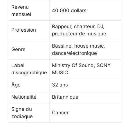
Revenu
40 000 dollars
mensuel
Rappeur, chanteur, DJ,
Profession
producteur de musique
Bassline, house music,
Genre
dance/électronique
Label
Ministry Of Sound, SONY
discographique
MUSIC
Âge
32 ans
Nationalité
Britannique
Signe du
Cancer
zodiaque