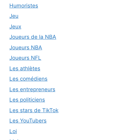
Humoristes
Jeu
Jeux
Joueurs de la NBA
Joueurs NBA
Joueurs NFL
Les athlètes
Les comédiens
Les entrepreneurs
Les politiciens
Les stars de TikTok
Les YouTubers
Loi