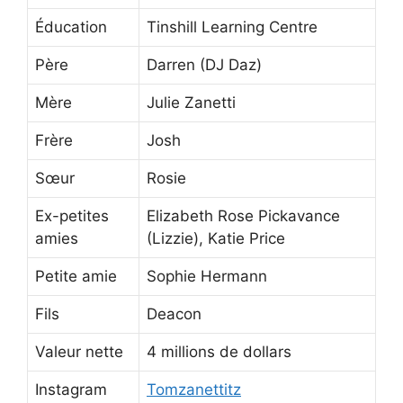
Éducation
Tinshill Learning Centre
Père
Darren (DJ Daz)
Mère
Julie Zanetti
Frère
Josh
Sœur
Rosie
Ex-petites
Elizabeth Rose Pickavance
amies
(Lizzie), Katie Price
Petite amie
Sophie Hermann
Fils
Deacon
Valeur nette
4 millions de dollars
Instagram
Tomzanettitz