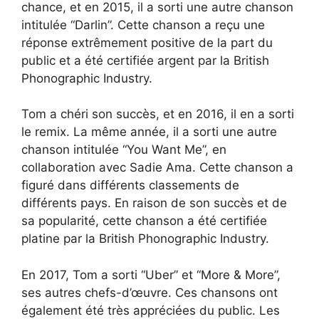
chance, et en 2015, il a sorti une autre chanson
intitulée “Darlin”. Cette chanson a reçu une
réponse extrêmement positive de la part du
public et a été certifiée argent par la British
Phonographic Industry.
Tom a chéri son succès, et en 2016, il en a sorti
le remix. La même année, il a sorti une autre
chanson intitulée “You Want Me”, en
collaboration avec Sadie Ama. Cette chanson a
figuré dans différents classements de
différents pays. En raison de son succès et de
sa popularité, cette chanson a été certifiée
platine par la British Phonographic Industry.
En 2017, Tom a sorti “Uber” et “More & More”,
ses autres chefs-d’œuvre. Ces chansons ont
également été très appréciées du public. Les