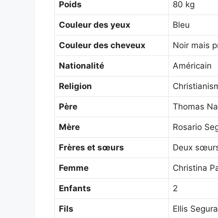
Poids
80 kg
Couleur des yeux
Bleu
Couleur des cheveux
Noir mais p
Nationalité
Américain
Religion
Christianis
Père
Thomas Na
Mère
Rosario Se
Frères et sœurs
Deux sœurs
Femme
Christina P
Enfants
2
Fils
Ellis Segura