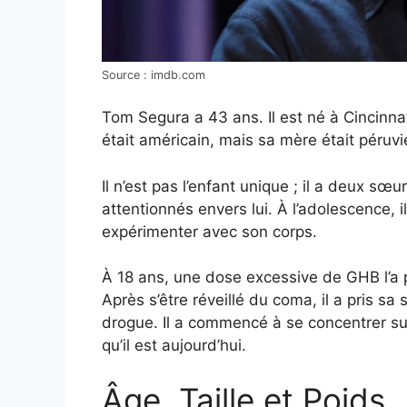
Source : imdb.com
Tom Segura a 43 ans. Il est né à Cincinnat
était américain, mais sa mère était péru
Il n’est pas l’enfant unique ; il a deux sœ
attentionnés envers lui. À l’adolescence,
expérimenter avec son corps.
À 18 ans, une dose excessive de GHB l’a
Après s’être réveillé du coma, il a pris 
drogue. Il a commencé à se concentrer sur 
qu’il est aujourd’hui.
Âge, Taille et Poids