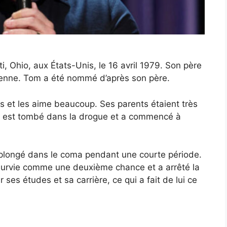
i, Ohio, aux États-Unis, le 16 avril 1979. Son père
vienne. Tom a été nommé d’après son père.
urs et les aime beaucoup. Ses parents étaient très
 il est tombé dans la drogue et a commencé à
 plongé dans le coma pendant une courte période.
sa survie comme une deuxième chance et a arrêté la
ses études et sa carrière, ce qui a fait de lui ce