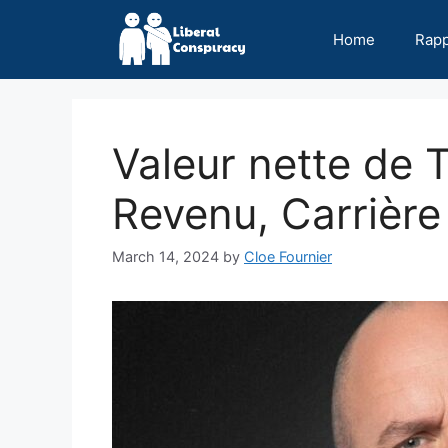
Skip
to
Home
Rap
content
Valeur nette de 
Revenu, Carrière
March 14, 2024
by
Cloe Fournier