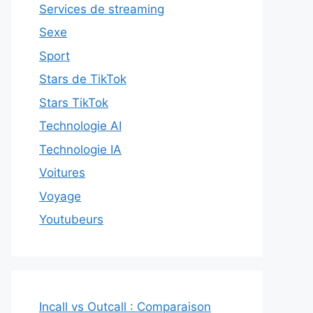
Services de streaming
Sexe
Sport
Stars de TikTok
Stars TikTok
Technologie AI
Technologie IA
Voitures
Voyage
Youtubeurs
Incall vs Outcall : Comparaison