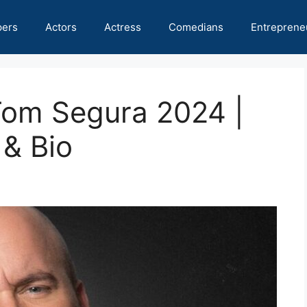
pers
Actors
Actress
Comedians
Entreprene
Tom Segura 2024 |
 & Bio