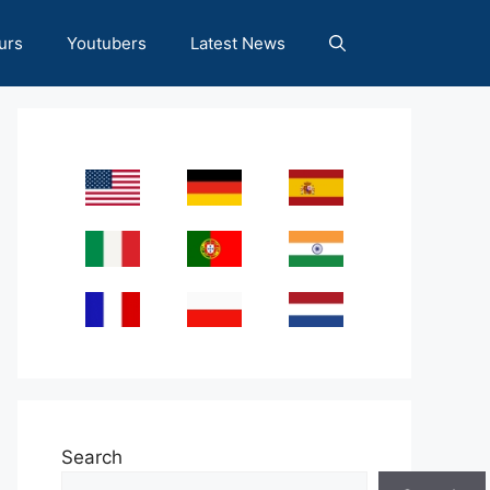
urs
Youtubers
Latest News
Search