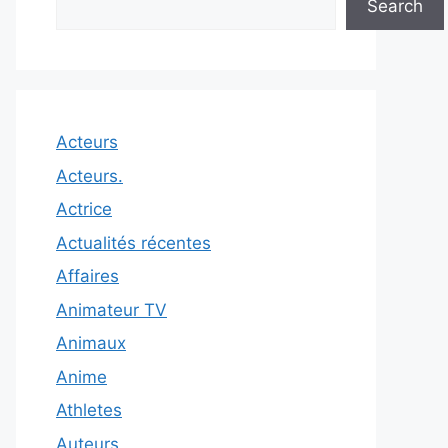
Search
Acteurs
Acteurs.
Actrice
Actualités récentes
Affaires
Animateur TV
Animaux
Anime
Athletes
Auteurs