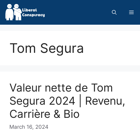
Skip
to
Me
content
Tom Segura
Valeur nette de Tom
Segura 2024 | Revenu,
Carrière & Bio
March 16, 2024