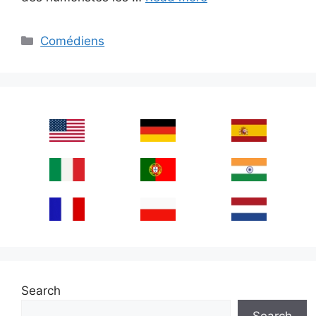
Categories
Comédiens
Search
Search