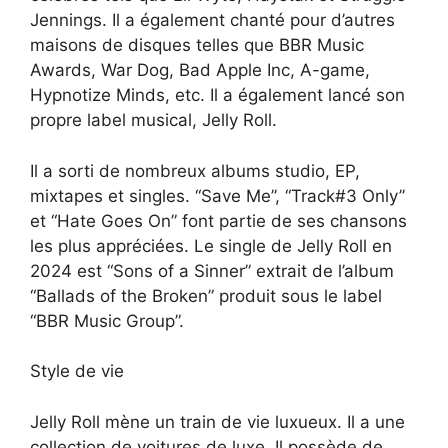
Jennings. Il a également chanté pour d’autres
maisons de disques telles que BBR Music
Awards, War Dog, Bad Apple Inc, A-game,
Hypnotize Minds, etc. Il a également lancé son
propre label musical, Jelly Roll.
Il a sorti de nombreux albums studio, EP,
mixtapes et singles. “Save Me”, “Track#3 Only”
et “Hate Goes On” font partie de ses chansons
les plus appréciées. Le single de Jelly Roll en
2024 est “Sons of a Sinner” extrait de l’album
“Ballads of the Broken” produit sous le label
“BBR Music Group”.
Style de vie
Jelly Roll mène un train de vie luxueux. Il a une
collection de voitures de luxe. Il possède de