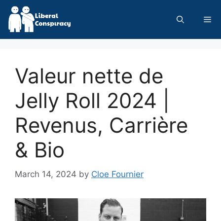
Skip
to
Me
content
Valeur nette de
Jelly Roll 2024 |
Revenus, Carrière
& Bio
March 14, 2024
by
Cloe Fournier