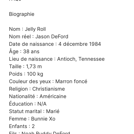
Biographie
Nom : Jelly Roll
Nom réel : Jason DeFord
Date de naissance : 4 décembre 1984
Âge : 38 ans
Lieu de naissance : Antioch, Tennessee
Taille : 1,73 m
Poids : 100 kg
Couleur des yeux : Marron foncé
Religion : Christianisme
Nationalité : Américaine
Éducation : N/A
Statut marital : Marié
Femme : Bunnie Xo
Enfants : 2
Fils : Noah Buddy DeFord