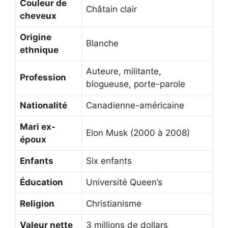
Couleur de
Châtain clair
cheveux
Origine
Blanche
ethnique
Auteure, militante,
Profession
blogueuse, porte-parole
Nationalité
Canadienne-américaine
Mari ex-
Elon Musk (2000 à 2008)
époux
Enfants
Six enfants
Éducation
Université Queen’s
Religion
Christianisme
Valeur nette
3 millions de dollars