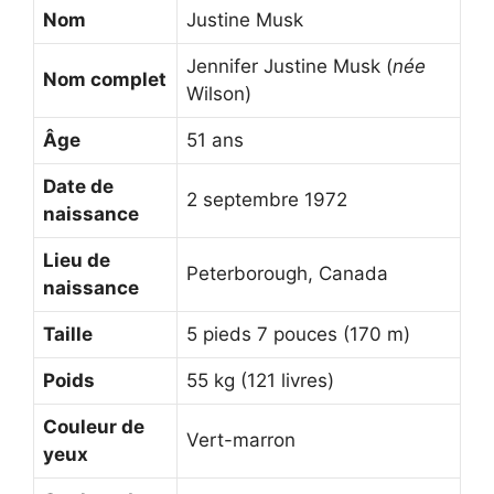
Nom
Justine Musk
Jennifer Justine Musk (
née
Nom complet
Wilson)
Âge
51 ans
Date de
2 septembre 1972
naissance
Lieu de
Peterborough, Canada
naissance
Taille
5 pieds 7 pouces (170 m)
Poids
55 kg (121 livres)
Couleur de
Vert-marron
yeux