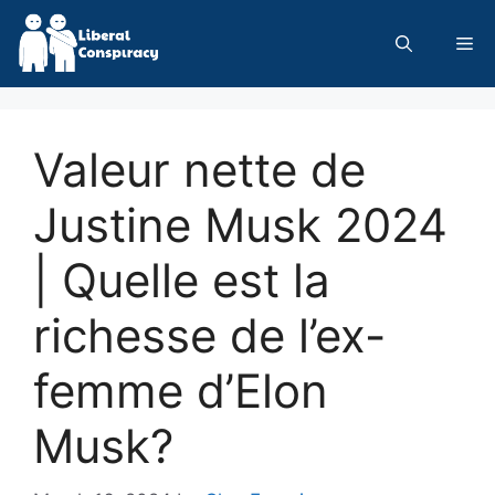
Skip
to
Me
content
Valeur nette de
Justine Musk 2024
| Quelle est la
richesse de l’ex-
femme d’Elon
Musk?