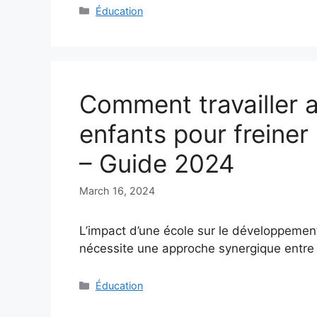
Categories
Éducation
Comment travailler a
enfants pour freiner
– Guide 2024
March 16, 2024
L’impact d’une école sur le développement
nécessite une approche synergique entre
Categories
Éducation