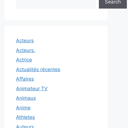
Search
Acteurs
Acteurs.
Actrice
Actualités récentes
Affaires
Animateur TV
Animaux
Anime
Athletes
Auteurs