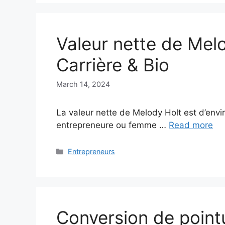
Valeur nette de Mel
Carrière & Bio
March 14, 2024
La valeur nette de Melody Holt est d’envi
entrepreneure ou femme …
Read more
Categories
Entrepreneurs
Conversion de point