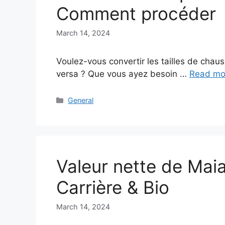
Comment procéder
March 14, 2024
Voulez-vous convertir les tailles de chau
versa ? Que vous ayez besoin …
Read mo
Categories
General
Valeur nette de Mai
Carrière & Bio
March 14, 2024