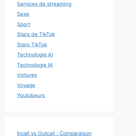
Services de streaming
Sexe
Sport
Stars de TikTok
Stars TikTok
Technologie AI
Technologie IA
Voitures
Voyage
Youtubeurs
Incall vs Outcall : Comparaison