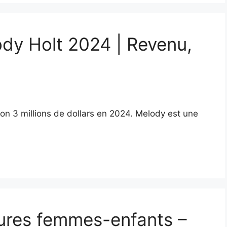
ody Holt 2024 | Revenu,
ron 3 millions de dollars en 2024. Melody est une
ures femmes-enfants –