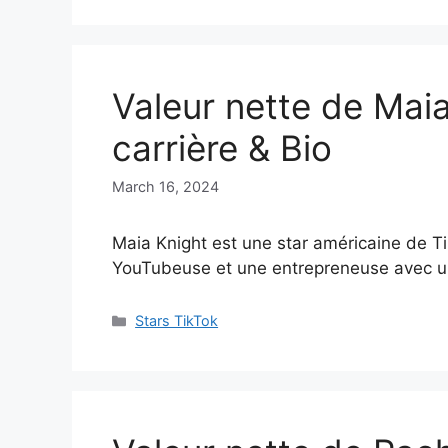
Valeur nette de Mai
carrière & Bio
March 16, 2024
Maia Knight est une star américaine de Ti
YouTubeuse et une entrepreneuse avec u
Categories
Stars TikTok