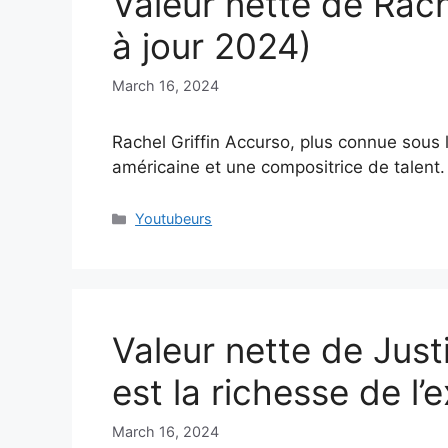
Valeur nette de Rach
à jour 2024)
March 16, 2024
Rachel Griffin Accurso, plus connue sous
américaine et une compositrice de talent
Categories
Youtubeurs
Valeur nette de Jus
est la richesse de l
March 16, 2024