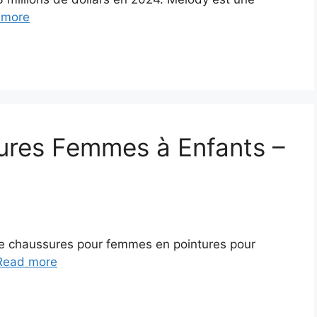
 more
ures Femmes à Enfants –
de chaussures pour femmes en pointures pour
Read more