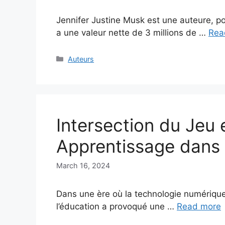
Jennifer Justine Musk est une auteure, po
a une valeur nette de 3 millions de …
Rea
Categories
Auteurs
Intersection du Jeu e
Apprentissage dans
March 16, 2024
Dans une ère où la technologie numérique 
l’éducation a provoqué une …
Read more