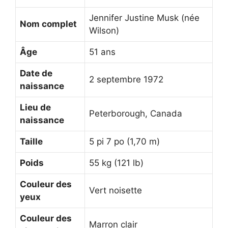
Jennifer Justine Musk (née
Nom complet
Wilson)
Âge
51 ans
Date de
2 septembre 1972
naissance
Lieu de
Peterborough, Canada
naissance
Taille
5 pi 7 po (1,70 m)
Poids
55 kg (121 lb)
Couleur des
Vert noisette
yeux
Couleur des
Marron clair