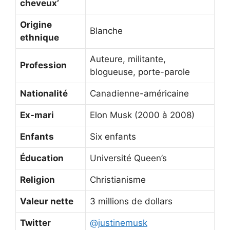
cheveux’
Origine
Blanche
ethnique
Auteure, militante,
Profession
blogueuse, porte-parole
Nationalité
Canadienne-américaine
Ex-mari
Elon Musk (2000 à 2008)
Enfants
Six enfants
Éducation
Université Queen’s
Religion
Christianisme
Valeur nette
3 millions de dollars
Twitter
@justinemusk