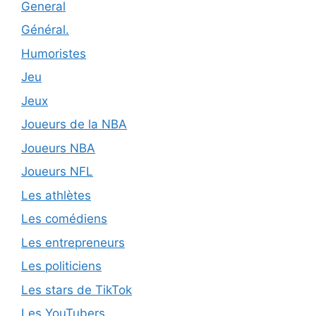
General
Général.
Humoristes
Jeu
Jeux
Joueurs de la NBA
Joueurs NBA
Joueurs NFL
Les athlètes
Les comédiens
Les entrepreneurs
Les politiciens
Les stars de TikTok
Les YouTubers