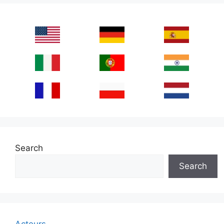
Search
Search