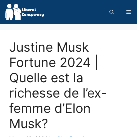
Skip
to
Me
content
Justine Musk
Fortune 2024 |
Quelle est la
richesse de l’ex-
femme d’Elon
Musk?