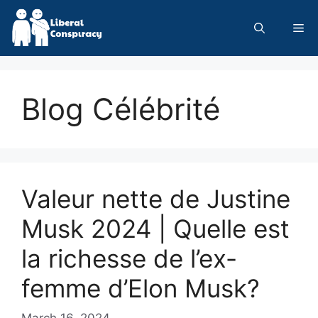
Skip
to
Me
content
Blog Célébrité
Valeur nette de Justine
Musk 2024 | Quelle est
la richesse de l’ex-
femme d’Elon Musk?
March 16, 2024