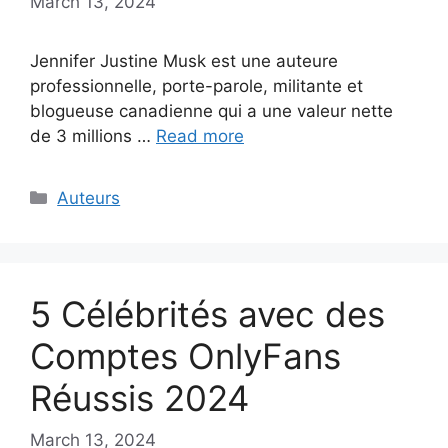
March 13, 2024
Jennifer Justine Musk est une auteure
professionnelle, porte-parole, militante et
blogueuse canadienne qui a une valeur nette
de 3 millions …
Read more
Categories
Auteurs
5 Célébrités avec des
Comptes OnlyFans
Réussis 2024
March 13, 2024