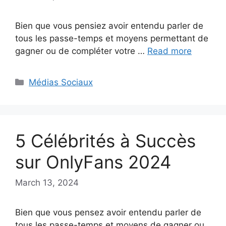
Bien que vous pensiez avoir entendu parler de
tous les passe-temps et moyens permettant de
gagner ou de compléter votre …
Read more
Categories
Médias Sociaux
5 Célébrités à Succès
sur OnlyFans 2024
March 13, 2024
Bien que vous pensez avoir entendu parler de
tous les passe-temps et moyens de gagner ou