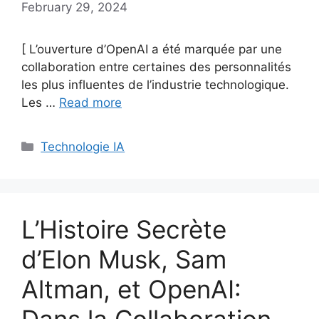
February 29, 2024
[ L’ouverture d’OpenAI a été marquée par une
collaboration entre certaines des personnalités
les plus influentes de l’industrie technologique.
Les …
Read more
Categories
Technologie IA
L’Histoire Secrète
d’Elon Musk, Sam
Altman, et OpenAI:
Dans la Collaboration