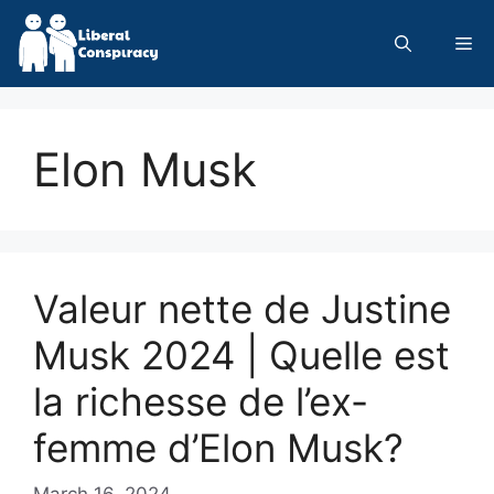
Skip
to
Me
content
Elon Musk
Valeur nette de Justine
Musk 2024 | Quelle est
la richesse de l’ex-
femme d’Elon Musk?
March 16, 2024