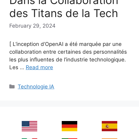
des Titans de la Tech
February 29, 2024
[ L’inception d’OpenAI a été marquée par une
collaboration entre certaines des personnalités
les plus influentes de l’industrie technologique.
Les …
Read more
Categories
Technologie IA