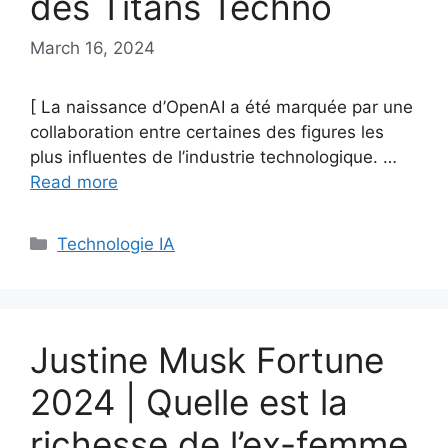
des Titans Techno
March 16, 2024
[ La naissance d’OpenAI a été marquée par une
collaboration entre certaines des figures les
plus influentes de l’industrie technologique. …
Read more
Categories
Technologie IA
Justine Musk Fortune
2024 | Quelle est la
richesse de l’ex-femme