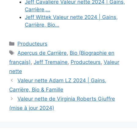
Jeff Cavaliere Valeur nette 2024 | Gains,
Carrière,…
Jeff Wittek Valeur nette 2024 | Gains,
Carrière, Bio…
Categories
Producteurs
Tags
Aperçus de Carrière
,
Bio (Biographie en
français)
,
Jeff Tremaine
,
Producteurs
,
Valeur
nette
Valeur nette Adam LZ 2024 | Gains,
Carrière, Bio & Famille
Valeur nette de Virginia Roberts Giuffre
(mise à jour 2024)