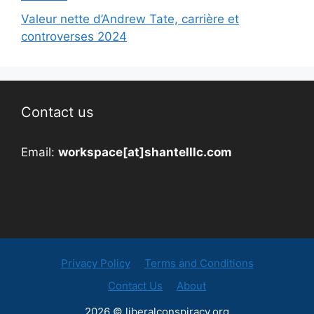
Valeur nette d’Andrew Tate, carrière et
controverses 2024
Contact us
Email:
workspace[at]shantelllc.com
Privacy Policy
Terms and Conditions
Contact Us
About
2026 © liberalconspiracy.org