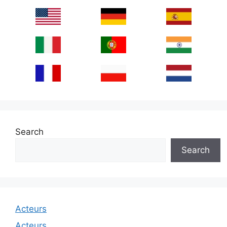
Search
Search
Acteurs
Acteurs.