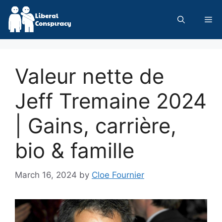
Skip
to
Me
content
Valeur nette de
Jeff Tremaine 2024
| Gains, carrière,
bio & famille
March 16, 2024
by
Cloe Fournier