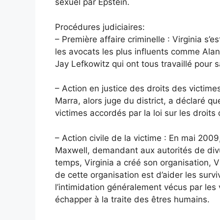
sexuel par Epstein.
Procédures judiciaires:
– Première affaire criminelle : Virginia s
les avocats les plus influents comme Ala
Jay Lefkowitz qui ont tous travaillé pour s
– Action en justice des droits des victime
Marra, alors juge du district, a déclaré qu
victimes accordés par la loi sur les droits
– Action civile de la victime : En mai 2009
Maxwell, demandant aux autorités de div
temps, Virginia a créé son organisation, Vi
de cette organisation est d’aider les survi
l’intimidation généralement vécus par les 
échapper à la traite des êtres humains.