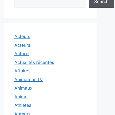
Search
Acteurs
Acteurs.
Actrice
Actualités récentes
Affaires
Animateur TV
Animaux
Anime
Athletes
Auteurs