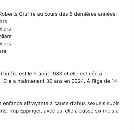
 Roberts Giuffre au cours des 5 dernières années:
lars
llars
llars
llars
ars
iuffre est le 9 août 1983 et elle est née à
. Elle a maintenant 39 ans en 2024. À l’âge de 14
 enfance effrayante à cause d’abus sexuels subis
ns, Rop Eppinger, avec qui elle a passé six mois à