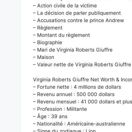
– Action civile de la victime
– La décision de parler publiquement
– Accusations contre le prince Andrew
– Règlement
– Montant du règlement
– Biographie
– Mari de Virginia Roberts Giuffre
– Maison
– Valeur nette de Virginia Roberts Giuffre
Virginia Roberts Giuffre Net Worth & Inc
– Fortune nette : 4 millions de dollars
– Revenu annuel : 500 000 dollars
– Revenu mensuel : 41 000 dollars et plu
– Profession : Militante
– Âge : 39 ans
– Nationalité : Américaine-australienne
– Signe du zodiaque : Lion