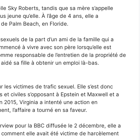
elle Sky Roberts, tandis que sa mère s’appelle
s jeune qu’elle. À l’âge de 4 ans, elle a
de Palm Beach, en Floride.
 sexuels de la part d’un ami de la famille qui a
ommencé à vivre avec son père lorsqu’elle est
comme responsable de l’entretien de la propriété de
aidé sa fille à obtenir un emploi là-bas.
r les victimes de trafic sexuel. Elle s’est donc
 et civiles s’opposant à Epstein et Maxwell et a
n 2015, Virginia a intenté une action en
t, l’affaire a tourné en sa faveur.
erview pour la BBC diffusée le 2 décembre, elle a
é comment elle avait été victime de harcèlement