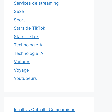
Services de streaming
Sexe
Sport
Stars de TikTok
Stars TikTok
Technologie AI
Technologie IA
Voitures
Voyage
Youtubeurs
Incall vs Outcall : Comparaison