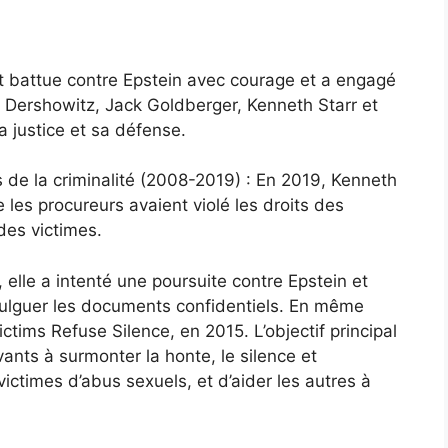
’est battue contre Epstein avec courage et a engagé
n Dershowitz, Jack Goldberger, Kenneth Starr et
a justice et sa défense.
s de la criminalité (2008-2019) : En 2019, Kenneth
e les procureurs avaient violé les droits des
 des victimes.
, elle a intenté une poursuite contre Epstein et
ulguer les documents confidentiels. En même
ctims Refuse Silence, en 2015. L’objectif principal
vants à surmonter la honte, le silence et
victimes d’abus sexuels, et d’aider les autres à