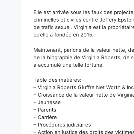
Elle est arrivée sous les feux des projec
criminelles et civiles contre Jeffery Epste
de trafic sexuel. Virginia est la propriétai
qu’elle a fondée en 2015.
Maintenant, parlons de la valeur nette, de
de la biographie de Virginia Roberts, de 
a accumulé une telle fortune.
Table des matières:
– Virginia Roberts Giuffre Net Worth & I
– Croissance de la valeur nette de Virgin
– Jeunesse
– Parents
– Carrière
– Procédures judiciaires
– Action en justice des droits des victime