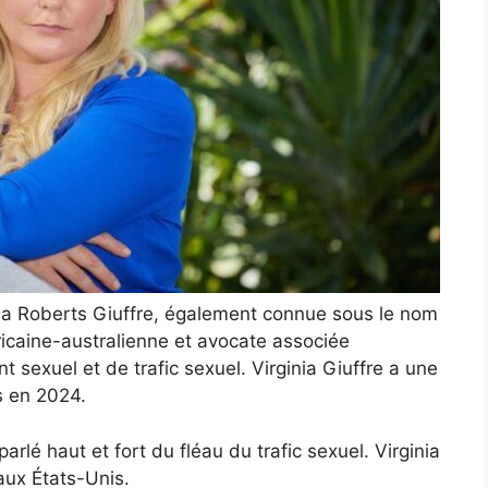
inia Roberts Giuffre, également connue sous le nom
éricaine-australienne et avocate associée
t sexuel et de trafic sexuel. Virginia Giuffre a une
rs en 2024.
rlé haut et fort du fléau du trafic sexuel. Virginia
 aux États-Unis.