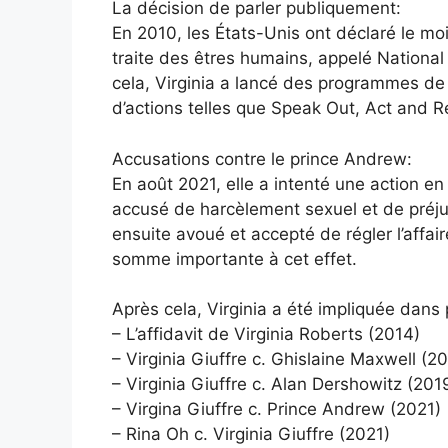
La décision de parler publiquement:
En 2010, les États-Unis ont déclaré le moi
traite des êtres humains, appelé Nationa
cela, Virginia a lancé des programmes d
d’actions telles que Speak Out, Act and 
Accusations contre le prince Andrew:
En août 2021, elle a intenté une action en
accusé de harcèlement sexuel et de préjudi
ensuite avoué et accepté de régler l’affai
somme importante à cet effet.
Après cela, Virginia a été impliquée dans 
– L’affidavit de Virginia Roberts (2014)
– Virginia Giuffre c. Ghislaine Maxwell (2
– Virginia Giuffre c. Alan Dershowitz (201
– Virgina Giuffre c. Prince Andrew (2021)
– Rina Oh c. Virginia Giuffre (2021)