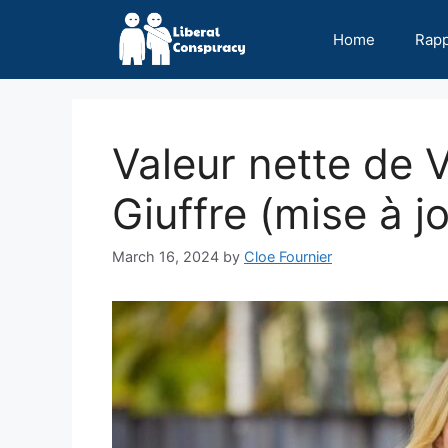
Skip
to
Home
Rap
content
Valeur nette de V
Giuffre (mise à j
March 16, 2024
by
Cloe Fournier