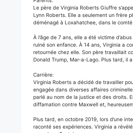
Parents:
Le père de Virginia Roberts Giuffre s’app
Lynn Roberts. Elle a seulement un frère plu
déménagé à Loxahatchee, dans le comté 
À l’âge de 7 ans, elle a été victime d’abus
ruiné son enfance. À 14 ans, Virginia a c
retournée chez elle. Son père travaillait 
Donald Trump, Mar-a-Lago. Plus tard, il a 
Carrière:
Virginia Roberts a décidé de travailler pou
engagée dans diverses affaires criminelles
parlé au nom de la justice et des droits. E
diffamation contre Maxwell et, heureusemen
Plus tard, en octobre 2019, lors d’une int
raconté ses expériences. Virginia a révél