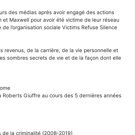
teurs des médias après avoir engagé des actions
in et Maxwell pour avoir été victime de leur réseau
re de l’organisation sociale Victims Refuse Silence
s revenus, de la carrière, de la vie personnelle et
ses sombres secrets de vie et de la façon dont elle
ncome
ia Roberts Giuffre au cours des 5 dernières années
s de la criminalité (2008-2019)