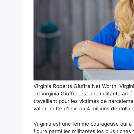
Virginia Roberts Giuffre Net Worth: Virg
de Virginia Giuffre, est une militante am
travaillant pour les victimes de harcèlemen
valeur nette d’environ 4 millions de dolla
Virginia est une femme courageuse qui a pa
figure parmi les militantes les plus riches