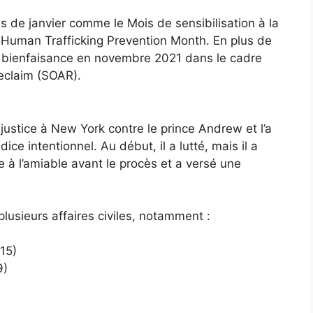
s de janvier comme le Mois de sensibilisation à la
l Human Trafficking Prevention Month. En plus de
e bienfaisance en novembre 2021 dans le cadre
Reclaim (SOAR).
 justice à New York contre le prince Andrew et l’a
ce intentionnel. Au début, il a lutté, mais il a
re à l’amiable avant le procès et a versé une
plusieurs affaires civiles, notamment :
015)
9)