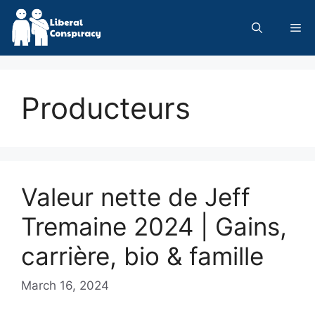
Skip
to
Me
content
Producteurs
Valeur nette de Jeff
Tremaine 2024 | Gains,
carrière, bio & famille
March 16, 2024