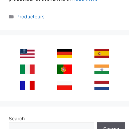
Categories
Producteurs
Search
Search