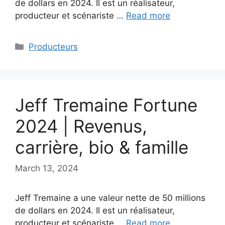
de dollars en 2024. Il est un réalisateur,
producteur et scénariste …
Read more
Categories
Producteurs
Jeff Tremaine Fortune
2024 | Revenus,
carrière, bio & famille
March 13, 2024
Jeff Tremaine a une valeur nette de 50 millions
de dollars en 2024. Il est un réalisateur,
producteur et scénariste …
Read more