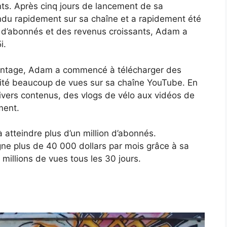
nts. Après cinq jours de lancement de sa
endu rapidement sur sa chaîne et a rapidement été
e d’abonnés et des revenus croissants, Adam a
i.
vantage, Adam a commencé à télécharger des
cité beaucoup de vues sur sa chaîne YouTube. En
vers contenus, des vlogs de vélo aux vidéos de
ment.
à atteindre plus d’un million d’abonnés.
gne plus de 40 000 dollars par mois grâce à sa
millions de vues tous les 30 jours.