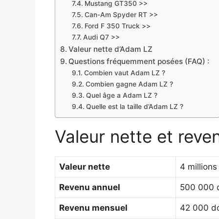
Mustang GT350 >>
Can-Am Spyder RT >>
Ford F 350 Truck >>
Audi Q7 >>
Valeur nette d’Adam LZ
Questions fréquemment posées (FAQ) :
Combien vaut Adam LZ ?
Combien gagne Adam LZ ?
Quel âge a Adam LZ ?
Quelle est la taille d’Adam LZ ?
Valeur nette et rev
Valeur nette
4 millions
Revenu annuel
500 000 d
Revenu mensuel
42 000 do