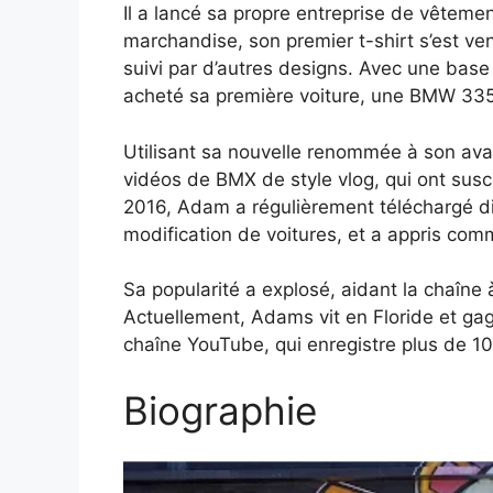
Il a lancé sa propre entreprise de vêteme
marchandise, son premier t-shirt s’est v
suivi par d’autres designs. Avec une bas
acheté sa première voiture, une BMW 335
Utilisant sa nouvelle renommée à son a
vidéos de BMX de style vlog, qui ont sus
2016, Adam a régulièrement téléchargé di
modification de voitures, et a appris com
Sa popularité a explosé, aidant la chaîne 
Actuellement, Adams vit en Floride et ga
chaîne YouTube, qui enregistre plus de 10 
Biographie