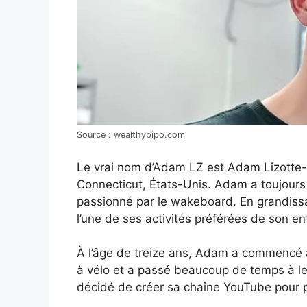
Source : wealthypipo.com
Le vrai nom d’Adam LZ est Adam Lizotte-Ze
Connecticut, États-Unis. Adam a toujours ai
passionné par le wakeboard. En grandissa
l’une de ses activités préférées de son en
À l’âge de treize ans, Adam a commencé 
à vélo et a passé beaucoup de temps à le
décidé de créer sa chaîne YouTube pour p