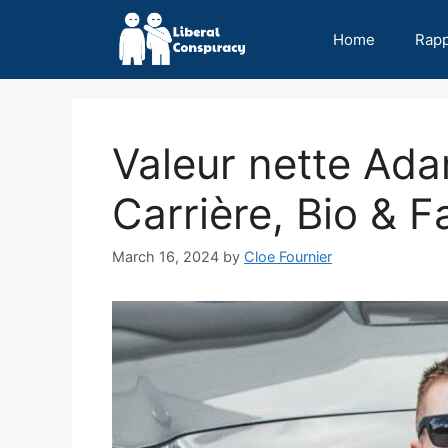
Skip
to
Home
Rap
content
Valeur nette Ada
Carrière, Bio & F
March 16, 2024
by
Cloe Fournier