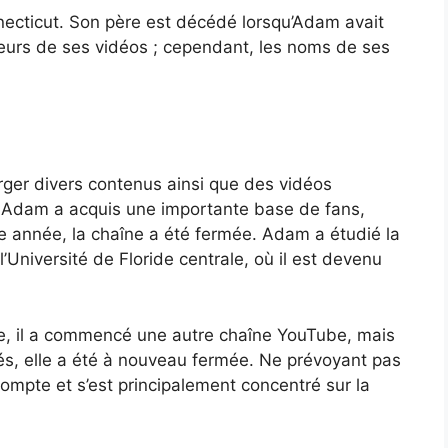
ecticut. Son père est décédé lorsqu’Adam avait
eurs de ses vidéos ; cependant, les noms de ses
ger divers contenus ainsi que des vidéos
, Adam a acquis une importante base de fans,
 année, la chaîne a été fermée. Adam a étudié la
 l’Université de Floride centrale, où il est devenu
ôme, il a commencé une autre chaîne YouTube, mais
és, elle a été à nouveau fermée. Ne prévoyant pas
mpte et s’est principalement concentré sur la