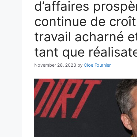
d’affaires prospè
continue de croî
travail acharné e
tant que réalisat
November 28, 2023
by
Cloe Fournier