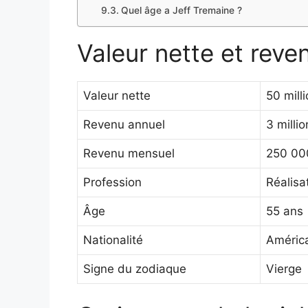
Quel âge a Jeff Tremaine ?
Valeur nette et reve
Valeur nette
50 mill
Revenu annuel
3 milli
Revenu mensuel
250 000
Profession
Réalisa
Âge
55 ans
Nationalité
Améric
Signe du zodiaque
Vierge