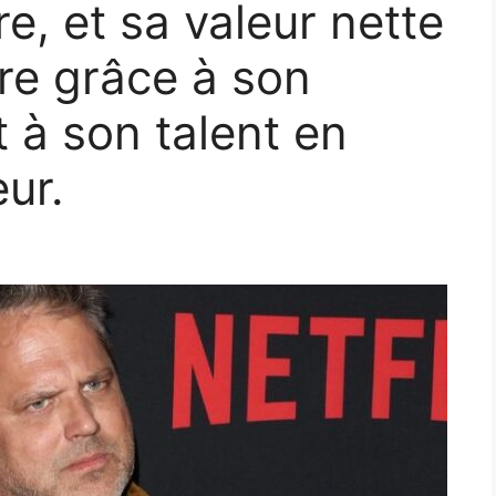
re, et sa valeur nette
tre grâce à son
t à son talent en
eur.