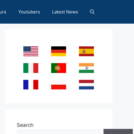
urs
Youtubers
Latest News
Search