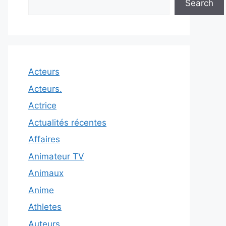
Search
Acteurs
Acteurs.
Actrice
Actualités récentes
Affaires
Animateur TV
Animaux
Anime
Athletes
Auteurs