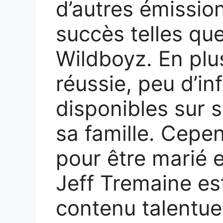
d’autres émission
succès telles qu
Wildboyz. En plu
réussie, peu d’in
disponibles sur s
sa famille. Cepen
pour être marié e
Jeff Tremaine es
contenu talentu