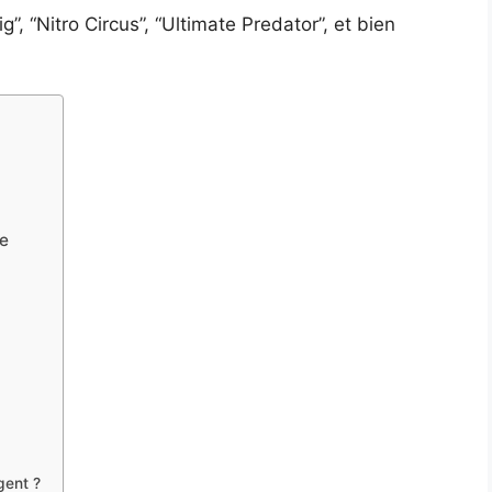
”, “Nitro Circus”, “Ultimate Predator”, et bien
ne
gent ?