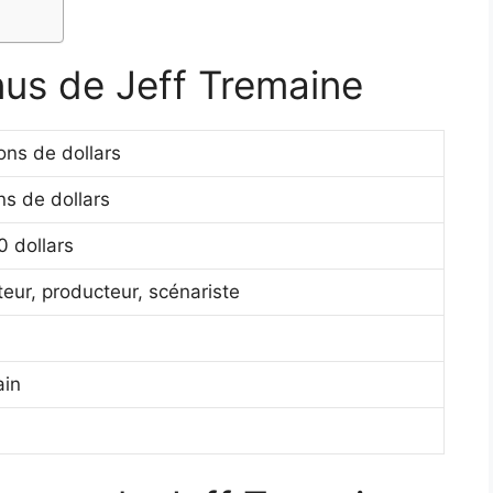
nus de Jeff Tremaine
ions de dollars
ons de dollars
 dollars
teur, producteur, scénariste
ain