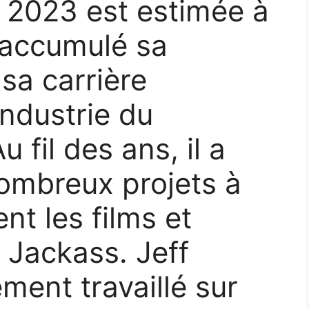
 2023 est estimée à
a accumulé sa
sa carrière
industrie du
 fil des ans, il a
nombreux projets à
t les films et
 Jackass. Jeff
ment travaillé sur