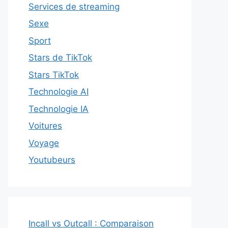
Services de streaming
Sexe
Sport
Stars de TikTok
Stars TikTok
Technologie AI
Technologie IA
Voitures
Voyage
Youtubeurs
Incall vs Outcall : Comparaison