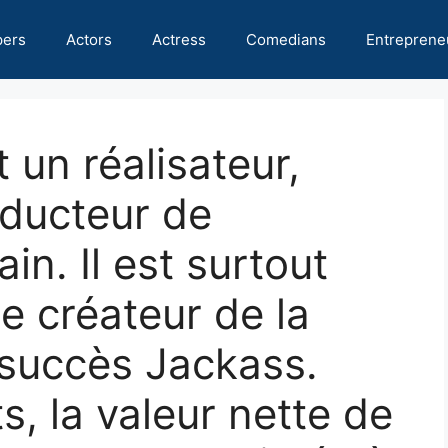
pers
Actors
Actress
Comedians
Entreprene
 un réalisateur,
oducteur de
in. Il est surtout
e créateur de la
à succès Jackass.
s, la valeur nette de