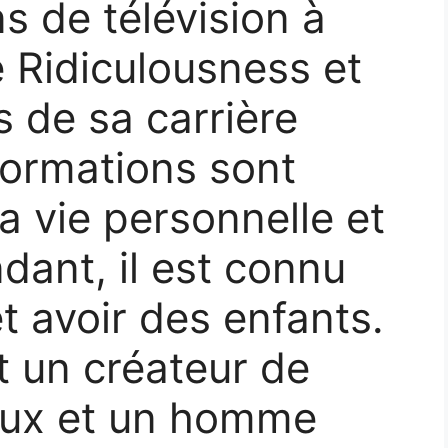
s de télévision à
e Ridiculousness et
s de sa carrière
formations sont
a vie personnelle et
dant, il est connu
t avoir des enfants.
t un créateur de
eux et un homme