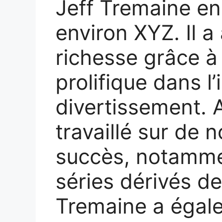
Jeff Tremaine en
environ XYZ. Il 
richesse grâce à 
prolifique dans l’
divertissement. Au
travaillé sur de 
succès, notammen
séries dérivés de
Tremaine a égale