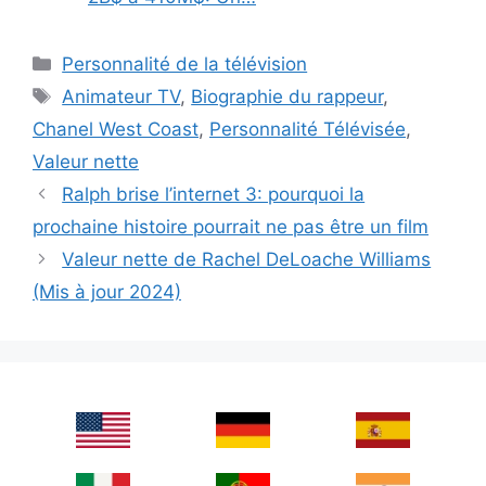
Categories
Personnalité de la télévision
Tags
Animateur TV
,
Biographie du rappeur
,
Chanel West Coast
,
Personnalité Télévisée
,
Valeur nette
Ralph brise l’internet 3: pourquoi la
prochaine histoire pourrait ne pas être un film
Valeur nette de Rachel DeLoache Williams
(Mis à jour 2024)