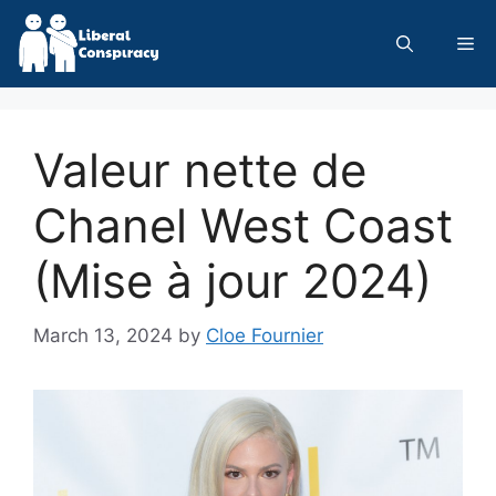
Skip
to
Me
content
Valeur nette de
Chanel West Coast
(Mise à jour 2024)
March 13, 2024
by
Cloe Fournier