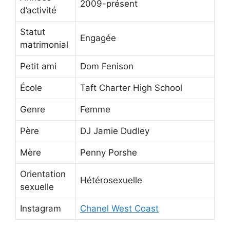
2009-présent
d’activité
Statut
Engagée
matrimonial
Petit ami
Dom Fenison
École
Taft Charter High School
Genre
Femme
Père
DJ Jamie Dudley
Mère
Penny Porshe
Orientation
Hétérosexuelle
sexuelle
Instagram
Chanel West Coast