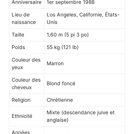
Anniversaire
1er septembre 1988
Lieu de
Los Angeles, Californie, États-
naissance
Unis
Taille
1,60 m (5 pi 3 po)
Poids
55 kg (121 lb)
Couleur des
Marron
yeux
Couleur des
Blond foncé
cheveux
Religion
Chrétienne
Mixte (descendance juive et
Ethnicité
anglaise)
Années