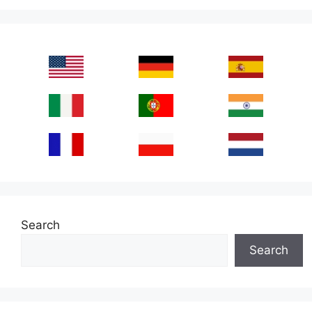
Search
Search