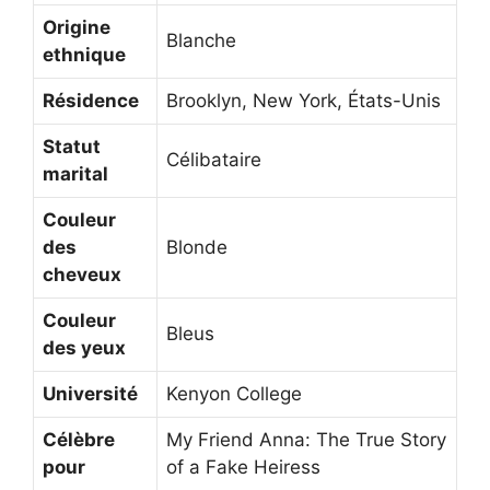
Origine
Blanche
ethnique
Résidence
Brooklyn, New York, États-Unis
Statut
Célibataire
marital
Couleur
des
Blonde
cheveux
Couleur
Bleus
des yeux
Université
Kenyon College
Célèbre
My Friend Anna: The True Story
pour
of a Fake Heiress