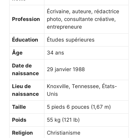
Écrivaine, auteure, rédactrice
Profession
photo, consultante créative,
entrepreneure
Éducation
Études supérieures
Âge
34 ans
Date de
29 janvier 1988
naissance
Lieu de
Knoxville, Tennessee, États-
naissance
Unis
Taille
5 pieds 6 pouces (1,67 m)
Poids
55 kg (121 lb)
Religion
Christianisme