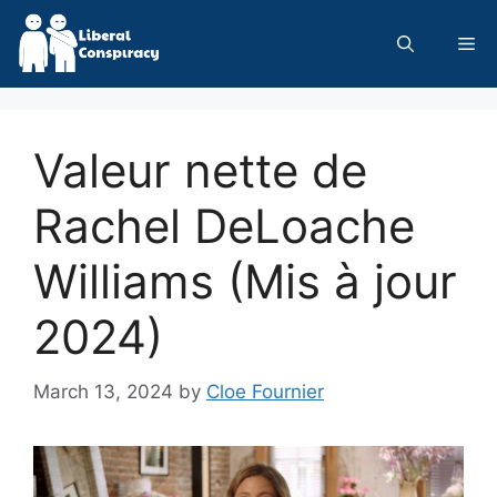
Skip
to
Me
content
Valeur nette de
Rachel DeLoache
Williams (Mis à jour
2024)
March 13, 2024
by
Cloe Fournier