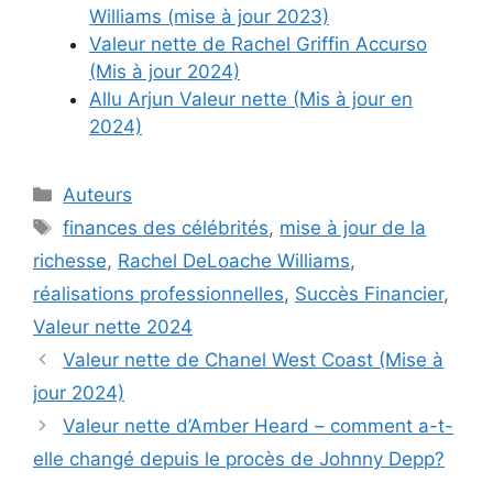
Williams (mise à jour 2023)
Valeur nette de Rachel Griffin Accurso
(Mis à jour 2024)
Allu Arjun Valeur nette (Mis à jour en
2024)
Categories
Auteurs
Tags
finances des célébrités
,
mise à jour de la
richesse
,
Rachel DeLoache Williams
,
réalisations professionnelles
,
Succès Financier
,
Valeur nette 2024
Valeur nette de Chanel West Coast (Mise à
jour 2024)
Valeur nette d’Amber Heard – comment a-t-
elle changé depuis le procès de Johnny Depp?