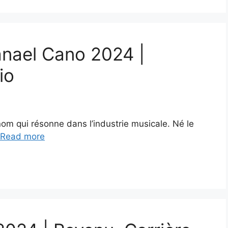
anael Cano 2024 |
io
m qui résonne dans l’industrie musicale. Né le
Read more