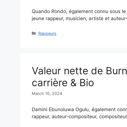
Quando Rondo, également connu sous le 
jeune rappeur, musicien, artiste et aute
Categories
Rappeurs
Valeur nette de Bur
carrière & Bio
March 16, 2024
Damini Ebunoluwa Ogulu, également connu
rappeur, auteur-compositeur, compositeu