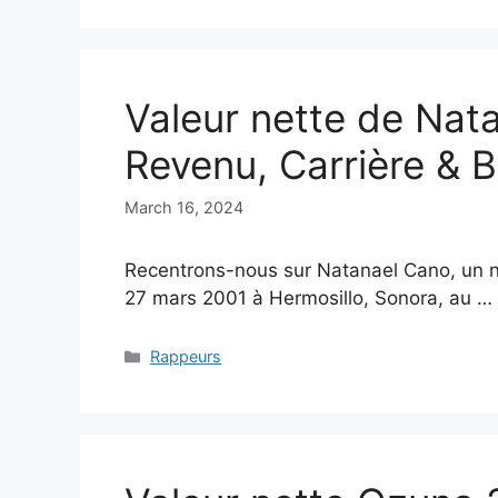
Valeur nette de Nat
Revenu, Carrière & B
March 16, 2024
Recentrons-nous sur Natanael Cano, un no
27 mars 2001 à Hermosillo, Sonora, au …
Categories
Rappeurs