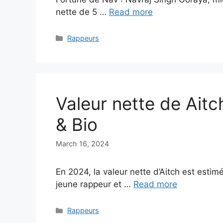
nette de 5 …
Read more
Categories
Rappeurs
Valeur nette de Aitc
& Bio
March 16, 2024
En 2024, la valeur nette d’Aitch est estimé
jeune rappeur et …
Read more
Categories
Rappeurs