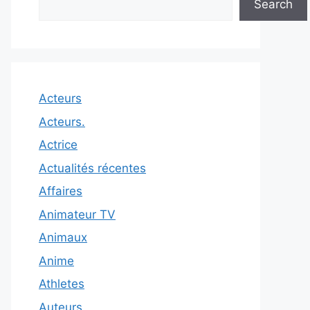
Search
Acteurs
Acteurs.
Actrice
Actualités récentes
Affaires
Animateur TV
Animaux
Anime
Athletes
Auteurs