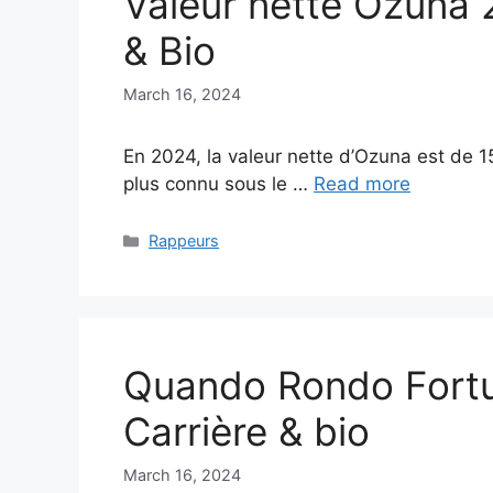
Valeur nette Ozuna 
& Bio
March 16, 2024
En 2024, la valeur nette d’Ozuna est de 1
plus connu sous le …
Read more
Categories
Rappeurs
Quando Rondo Fortu
Carrière & bio
March 16, 2024