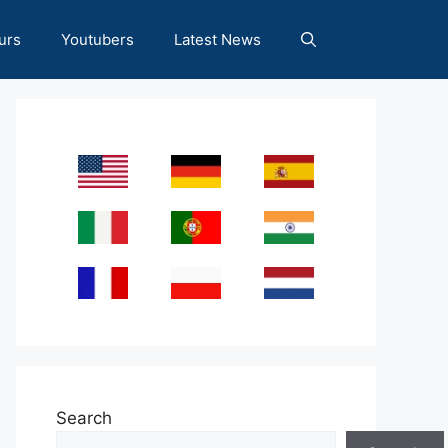
urs
Youtubers
Latest News
Search