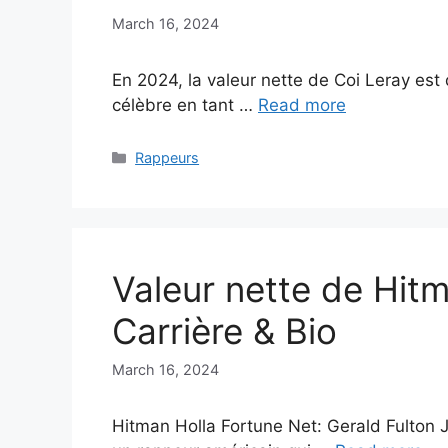
March 16, 2024
En 2024, la valeur nette de Coi Leray est d
célèbre en tant …
Read more
Categories
Rappeurs
Valeur nette de Hit
Carrière & Bio
March 16, 2024
Hitman Holla Fortune Net: Gerald Fulton 