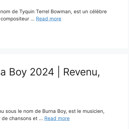
nom de Tyquin Terrel Bowman, est un célèbre
ur-compositeur …
Read more
na Boy 2024 | Revenu,
 sous le nom de Burna Boy, est le musicien,
r de chansons et …
Read more