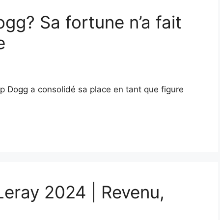
gg? Sa fortune n’a fait
e
p Dogg a consolidé sa place en tant que figure
Leray 2024 | Revenu,