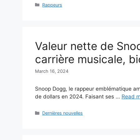
Categories
Rappeurs
Valeur nette de Sno
carrière musicale, bi
March 16, 2024
Snoop Dogg, le rappeur emblématique amér
de dollars en 2024. Faisant ses …
Read m
Categories
Dernières nouvelles