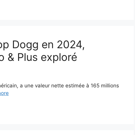
op Dogg en 2024,
o & Plus exploré
icain, a une valeur nette estimée à 165 millions
ore