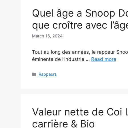
Quel âge a Snoop Do
que croître avec l’âg
March 16, 2024
Tout au long des années, le rappeur Snoo
éminente de l’industrie …
Read more
Categories
Rappeurs
Valeur nette de Coi 
carrière & Bio