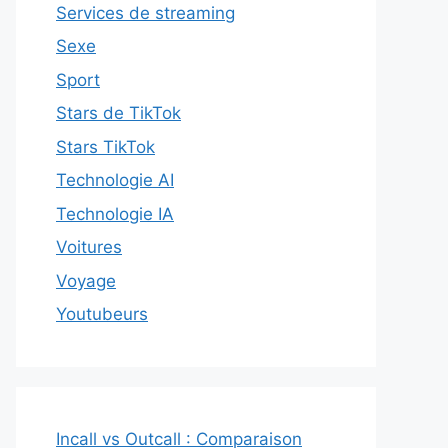
Services de streaming
Sexe
Sport
Stars de TikTok
Stars TikTok
Technologie AI
Technologie IA
Voitures
Voyage
Youtubeurs
Incall vs Outcall : Comparaison