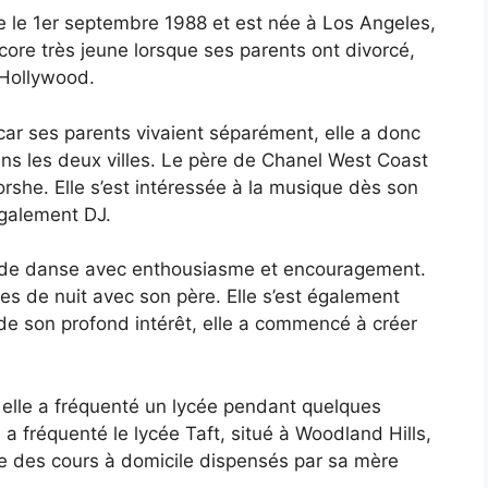
e le 1er septembre 1988 et est née à Los Angeles,
ncore très jeune lorsque ses parents ont divorcé,
 Hollywood.
 car ses parents vivaient séparément, elle a donc
ns les deux villes. Le père de Chanel West Coast
she. Elle s’est intéressée à la musique dès son
également DJ.
s de danse avec enthousiasme et encouragement.
es de nuit avec son père. Elle s’est également
 de son profond intérêt, elle a commencé à créer
 elle a fréquenté un lycée pendant quelques
 a fréquenté le lycée Taft, situé à Woodland Hills,
e des cours à domicile dispensés par sa mère