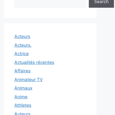
Search
Acteurs
Acteurs.
Actrice
Actualités récentes
Affaires
Animateur TV
Animaux
Anime
Athletes
Auteurs