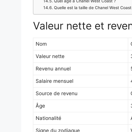
Quel âge a Chanel West Coast ?
Quelle est la taille de Chanel West Coast
Valeur nette et rev
Nom
Valeur nette
Revenu annuel
Salaire mensuel
Source de revenu
Âge
Nationalité
Signe du zodiaque