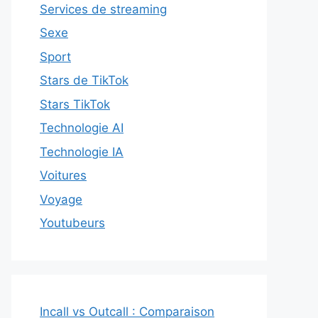
Services de streaming
Sexe
Sport
Stars de TikTok
Stars TikTok
Technologie AI
Technologie IA
Voitures
Voyage
Youtubeurs
Incall vs Outcall : Comparaison