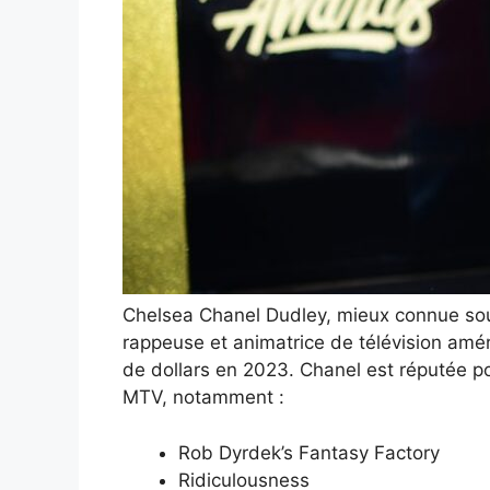
Chelsea Chanel Dudley, mieux connue sou
rappeuse et animatrice de télévision amér
de dollars en 2023. Chanel est réputée 
MTV, notamment :
Rob Dyrdek’s Fantasy Factory
Ridiculousness