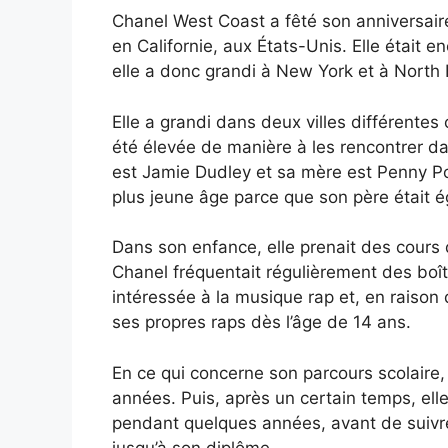
Chanel West Coast a fêté son anniversair
en Californie, aux États-Unis. Elle était e
elle a donc grandi à New York et à North
Elle a grandi dans deux villes différentes
été élevée de manière à les rencontrer da
est Jamie Dudley et sa mère est Penny Por
plus jeune âge parce que son père était 
Dans son enfance, elle prenait des cour
Chanel fréquentait régulièrement des boît
intéressée à la musique rap et, en raison
ses propres raps dès l’âge de 14 ans.
En ce qui concerne son parcours scolaire,
années. Puis, après un certain temps, elle
pendant quelques années, avant de suivr
jusqu’à son diplôme.