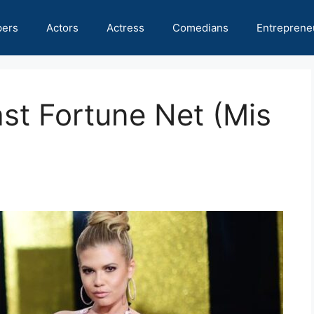
pers
Actors
Actress
Comedians
Entreprene
st Fortune Net (Mis