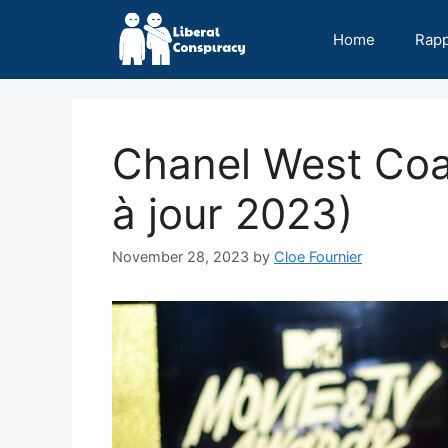
Skip
to
Home
Rap
content
Chanel West Coa
à jour 2023)
November 28, 2023
by
Cloe Fournier