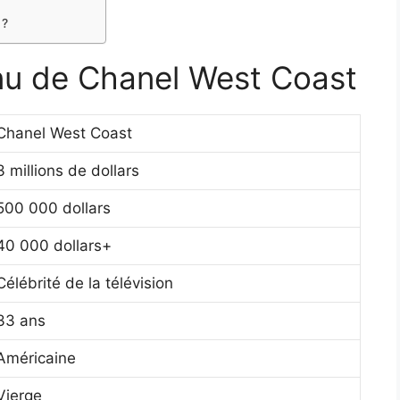
 ?
enu de Chanel West Coast
Chanel West Coast
3 millions de dollars
500 000 dollars
40 000 dollars+
Célébrité de la télévision
33 ans
Américaine
Vierge