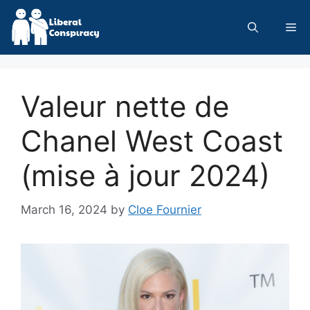
Skip
to
Me
content
Valeur nette de
Chanel West Coast
(mise à jour 2024)
March 16, 2024
by
Cloe Fournier