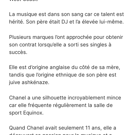
La musique est dans son sang car ce talent est
hérité. Son père était DJ et l’a élevée lui-même.
Plusieurs marques l’ont approchée pour obtenir
son contrat lorsqu’elle a sorti ses singles à
succès.
Elle est d’origine anglaise du côté de sa mère,
tandis que l’origine ethnique de son père est
juive ashkénaze.
Chanel a une silhouette incroyablement mince
car elle fréquente régulièrement la salle de
sport Equinox.
Quand Chanel avait seulement 11 ans, elle a