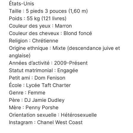
États-Unis
Taille : 5 pieds 3 pouces (1,60 m)
Poids : 55 kg (121 livres)
Couleur des yeux : Marron
Couleur des cheveux : Blond foncé
Religion : Chrétienne
Origine ethnique : Mixte (descendance juive et
anglaise)
Années d’activité : 2009-Présent
Statut matrimonial : Engagée
Petit ami : Dom Fenison
École : Lycée Taft Charter
Genre : Femme
Père : DJ Jamie Dudley
Mère : Penny Porshe
Orientation sexuelle : Hétérosexuelle
Instagram : Chanel West Coast