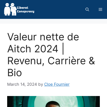
Skip
to
Me
content
Valeur nette de
Aitch 2024 |
Revenu, Carrière &
Bio
March 14, 2024
by
Cloe Fournier