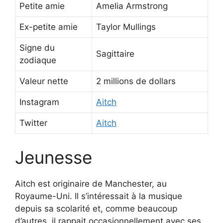
Petite amie
Amelia Armstrong
Ex-petite amie
Taylor Mullings
Signe du
Sagittaire
zodiaque
Valeur nette
2 millions de dollars
Instagram
Aitch
Twitter
Aitch
Jeunesse
Aitch est originaire de Manchester, au
Royaume-Uni. Il s’intéressait à la musique
depuis sa scolarité et, comme beaucoup
d’autres, il rappait occasionnellement avec ses