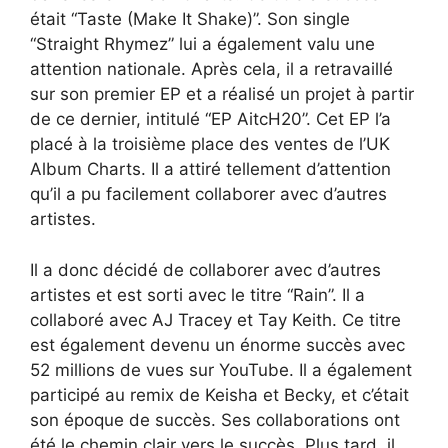
était “Taste (Make It Shake)”. Son single
“Straight Rhymez” lui a également valu une
attention nationale. Après cela, il a retravaillé
sur son premier EP et a réalisé un projet à partir
de ce dernier, intitulé “EP AitcH20”. Cet EP l’a
placé à la troisième place des ventes de l’UK
Album Charts. Il a attiré tellement d’attention
qu’il a pu facilement collaborer avec d’autres
artistes.
Il a donc décidé de collaborer avec d’autres
artistes et est sorti avec le titre “Rain”. Il a
collaboré avec AJ Tracey et Tay Keith. Ce titre
est également devenu un énorme succès avec
52 millions de vues sur YouTube. Il a également
participé au remix de Keisha et Becky, et c’était
son époque de succès. Ses collaborations ont
été le chemin clair vers le succès. Plus tard, il