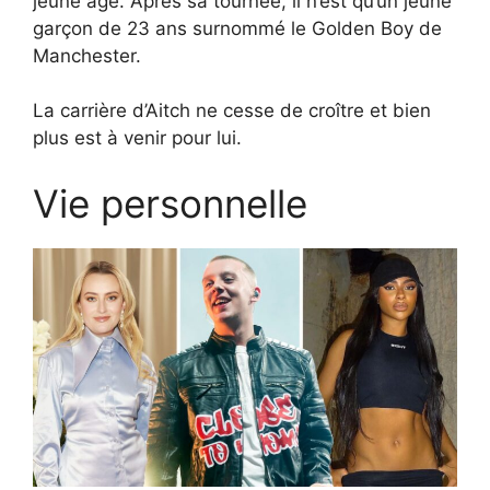
jeune âge. Après sa tournée, il n’est qu’un jeune
garçon de 23 ans surnommé le Golden Boy de
Manchester.
La carrière d’Aitch ne cesse de croître et bien
plus est à venir pour lui.
Vie personnelle