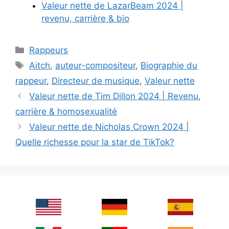
Valeur nette de LazarBeam 2024 |
revenu, carrière & bio
Categories
Rappeurs
Tags
Aitch
,
auteur-compositeur
,
Biographie du
rappeur
,
Directeur de musique
,
Valeur nette
Valeur nette de Tim Dillon 2024 | Revenu,
carrière & homosexualité
Valeur nette de Nicholas Crown 2024 |
Quelle richesse pour la star de TikTok?