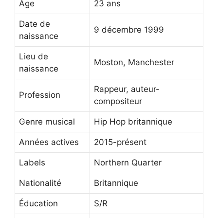
Âge
23 ans
Date de
9 décembre 1999
naissance
Lieu de
Moston, Manchester
naissance
Rappeur, auteur-
Profession
compositeur
Genre musical
Hip Hop britannique
Années actives
2015-présent
Labels
Northern Quarter
Nationalité
Britannique
Éducation
S/R