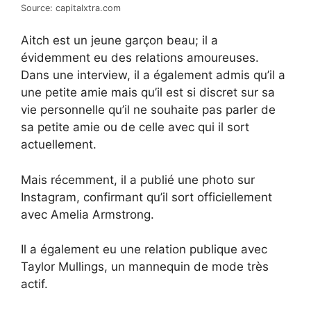
Source: capitalxtra.com
Aitch est un jeune garçon beau; il a
évidemment eu des relations amoureuses.
Dans une interview, il a également admis qu’il a
une petite amie mais qu’il est si discret sur sa
vie personnelle qu’il ne souhaite pas parler de
sa petite amie ou de celle avec qui il sort
actuellement.
Mais récemment, il a publié une photo sur
Instagram, confirmant qu’il sort officiellement
avec Amelia Armstrong.
Il a également eu une relation publique avec
Taylor Mullings, un mannequin de mode très
actif.