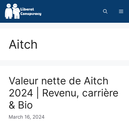
Skip
to
Me
content
Aitch
Valeur nette de Aitch
2024 | Revenu, carrière
& Bio
March 16, 2024