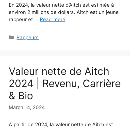
En 2024, la valeur nette d’Aitch est estimée à
environ 2 millions de dollars. Aitch est un jeune
rappeur et …
Read more
Categories
Rappeurs
Valeur nette de Aitch
2024 | Revenu, Carrière
& Bio
March 14, 2024
A partir de 2024, la valeur nette de Aitch est