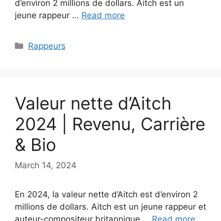
d’environ 2 millions de dollars. Aitch est un
jeune rappeur …
Read more
Categories
Rappeurs
Valeur nette d’Aitch
2024 | Revenu, Carrière
& Bio
March 14, 2024
En 2024, la valeur nette d’Aitch est d’environ 2
millions de dollars. Aitch est un jeune rappeur et
auteur-compositeur britannique …
Read more