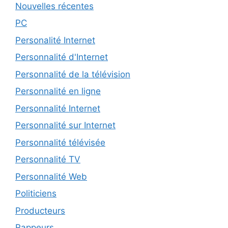
Nouvelles récentes
PC
Personalité Internet
Personnalité d'Internet
Personnalité de la télévision
Personnalité en ligne
Personnalité Internet
Personnalité sur Internet
Personnalité télévisée
Personnalité TV
Personnalité Web
Politiciens
Producteurs
Rappeurs