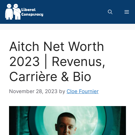
Skip
to
Me
content
Aitch Net Worth
2023 | Revenus,
Carrière & Bio
November 28, 2023
by
Cloe Fournier