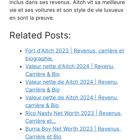
inclus dans ses revenus. Aitch vit sa meilleure
vie et ses voitures et son style de vie luxueux
en sont la preuve.
Related Posts:
Fort d'Aitch 2023 | Revenus, carrière et
biographie.
Valeur nette d'Aitch 2024 | Revenu,
Carrière & Bio
Valeur nette de Aitch 2024 | Revenu,
Carrière & Bio
Valeur nette de Aitch 2024 | Revenu,
carrière & Bio
Rico Nasty Net Worth 2023 | Revenus,
Carrière et…
Burna Boy Net Worth 2023 | Revenus,
Carrière et Bio