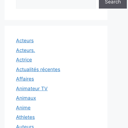
Search
Acteurs
Acteurs.
Actrice
Actualités récentes
Affaires
Animateur TV
Animaux
Anime
Athletes
Auteurs