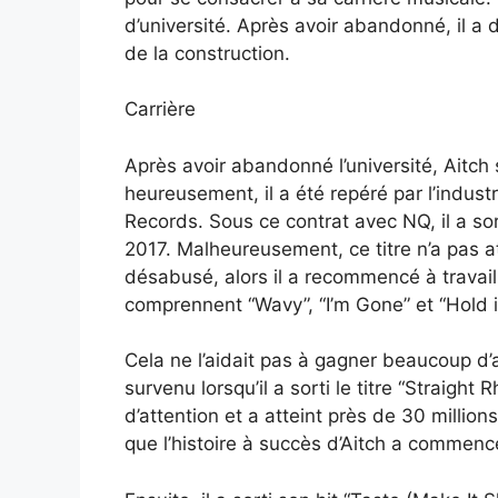
d’université. Après avoir abandonné, il a 
de la construction.
Carrière
Après avoir abandonné l’université, Aitch 
heureusement, il a été repéré par l’indust
Records. Sous ce contrat avec NQ, il a sor
2017. Malheureusement, ce titre n’a pas att
désabusé, alors il a recommencé à travail
comprennent “Wavy”, “I’m Gone” et “Hold 
Cela ne l’aidait pas à gagner beaucoup d’
survenu lorsqu’il a sorti le titre “Straigh
d’attention et a atteint près de 30 millio
que l’histoire à succès d’Aitch a commenc