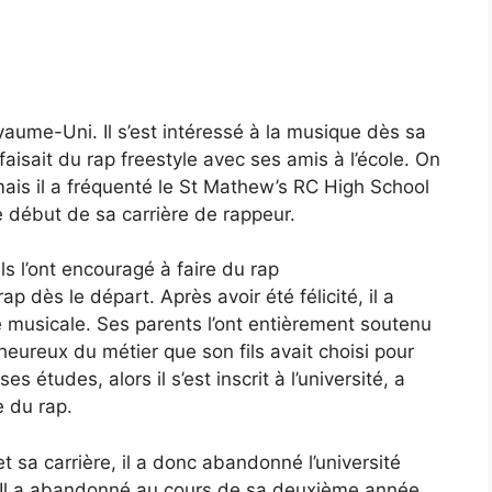
yaume-Uni. Il s’est intéressé à la musique dès sa
faisait du rap freestyle avec ses amis à l’école. On
ais il a fréquenté le St Mathew’s RC High School
 début de sa carrière de rappeur.
 ils l’ont encouragé à faire du rap
ap dès le départ. Après avoir été félicité, il a
 musicale. Ses parents l’ont entièrement soutenu
 heureux du métier que son fils avait choisi pour
s études, alors il s’est inscrit à l’université, a
e du rap.
s et sa carrière, il a donc abandonné l’université
. Il a abandonné au cours de sa deuxième année