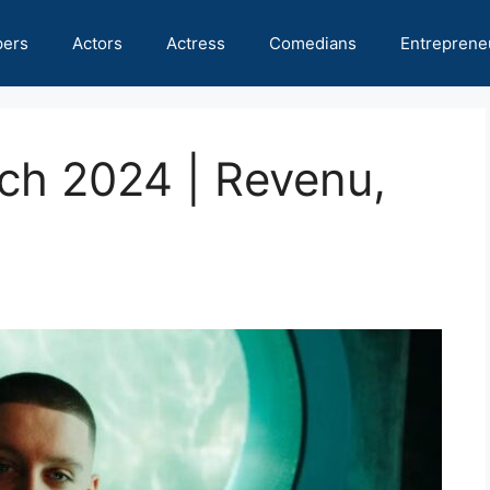
pers
Actors
Actress
Comedians
Entreprene
tch 2024 | Revenu,