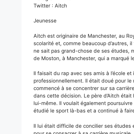
Twitter : Aitch
Jeunesse
Aitch est originaire de Manchester, au Ro
scolarité et, comme beaucoup d’autres, il 
ne sait pas grand-chose de ses études, m
de Moston, à Manchester, qui a marqué le
Il faisait du rap avec ses amis à l’école et
professionnellement. Il était doué pour le r
commencé à se concentrer sur sa carrière
dans cette décision. Le père d’Aitch était
lui-même. Il voulait également poursuivre se
étudié le sport là-bas et a continué à fair
Il lui était difficile de concilier ses étude
pour se consacrer à sa carrière musicale