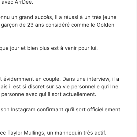
r” avec ArrDee.
nnu un grand succès, il a réussi à un très jeune
une garçon de 23 ans considéré comme le Golden
ue jour et bien plus est à venir pour lui.
t évidemment en couple. Dans une interview, il a
 il est si discret sur sa vie personnelle qu’il ne
 personne avec qui il sort actuellement.
son Instagram confirmant qu’il sort officiellement
ec Taylor Mullings, un mannequin très actif.