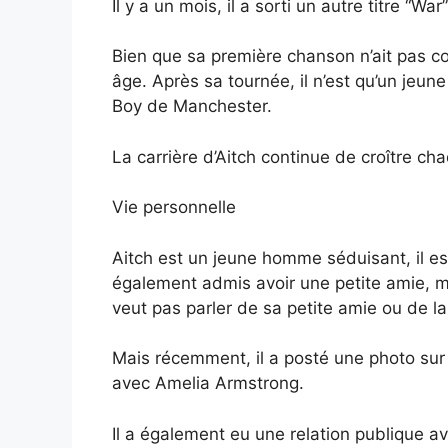
Il y a un mois, il a sorti un autre titre “Wa
Bien que sa première chanson n’ait pas co
âge. Après sa tournée, il n’est qu’un je
Boy de Manchester.
La carrière d’Aitch continue de croître chaq
Vie personnelle
Aitch est un jeune homme séduisant, il es
également admis avoir une petite amie, mais
veut pas parler de sa petite amie ou de la
Mais récemment, il a posté une photo sur 
avec Amelia Armstrong.
Il a également eu une relation publique av