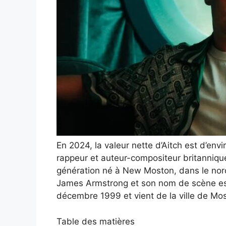
En 2024, la valeur nette d’Aitch est d’envi
rappeur et auteur-compositeur britannique
génération né à New Moston, dans le nord
James Armstrong et son nom de scène est “
décembre 1999 et vient de la ville de Mo
Table des matières