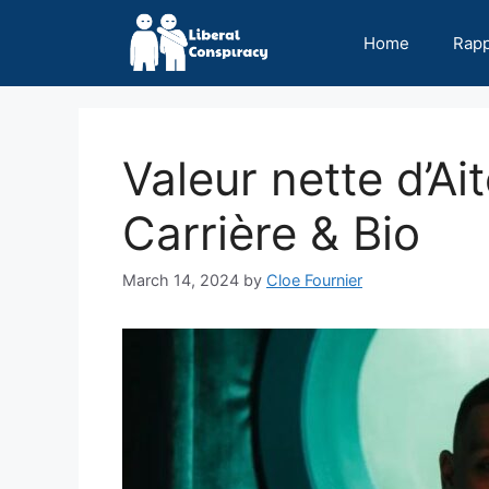
Skip
to
Home
Rap
content
Valeur nette d’Ai
Carrière & Bio
March 14, 2024
by
Cloe Fournier