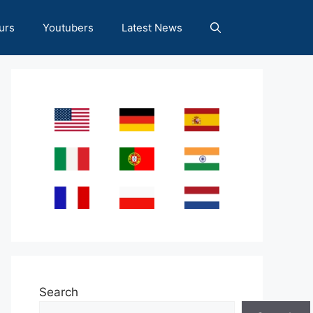
urs
Youtubers
Latest News
Search