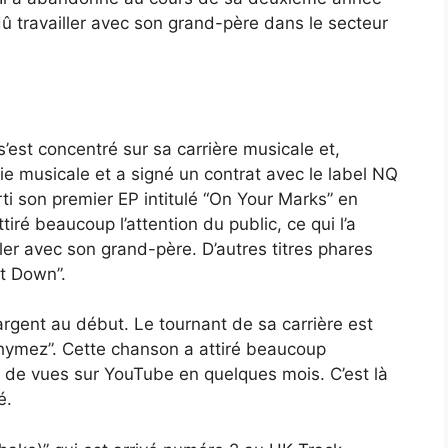
dû travailler avec son grand-père dans le secteur
s’est concentré sur sa carrière musicale et,
rie musicale et a signé un contrat avec le label NQ
ti son premier EP intitulé “On Your Marks” en
iré beaucoup l’attention du public, ce qui l’a
ler avec son grand-père. D’autres titres phares
it Down”.
argent au début. Le tournant de sa carrière est
t Rhymez”. Cette chanson a attiré beaucoup
ns de vues sur YouTube en quelques mois. C’est là
é.