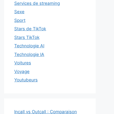
Services de streaming
Sexe
Sport
Stars de TikTok
Stars TikTok
Technologie AI
Technologie IA
Voitures
Voyage
Youtubeurs
Incall vs Outcall : Comparaison