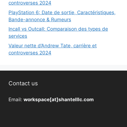
controverses 2024
PlayStation 6: Date de sortie, Caractéristiques,
Bande-annonce & Rumeurs
Incall vs Outcall: Comparaison des types de
services
Valeur nette d’Andrew Tate, carrière et
controverses 2024
Contact us
Email:
workspace[at]shantelllc.com