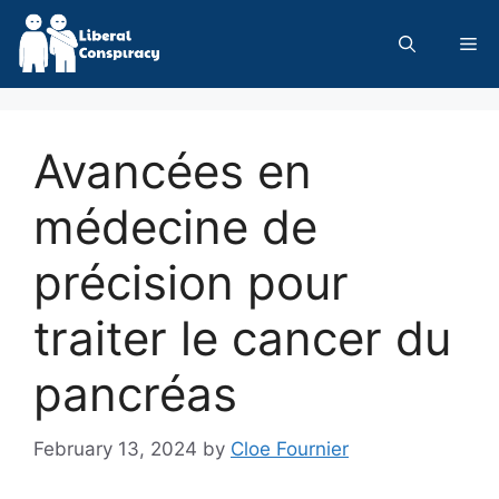
Skip
to
Me
content
Avancées en
médecine de
précision pour
traiter le cancer du
pancréas
February 13, 2024
by
Cloe Fournier