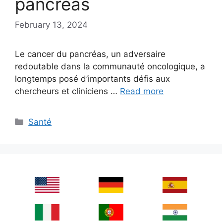
pancréas
February 13, 2024
Le cancer du pancréas, un adversaire
redoutable dans la communauté oncologique, a
longtemps posé d’importants défis aux
chercheurs et cliniciens …
Read more
Categories
Santé