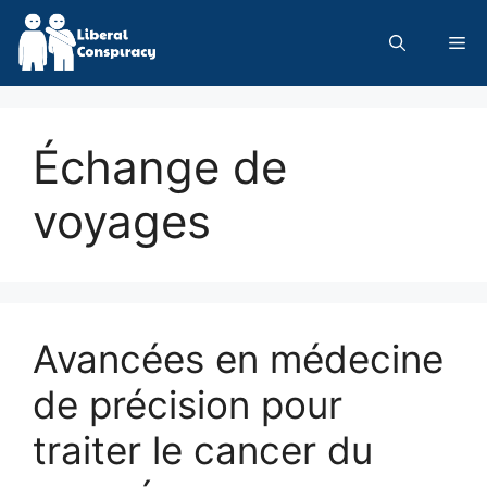
Skip
to
Me
content
Échange de
voyages
Avancées en médecine
de précision pour
traiter le cancer du