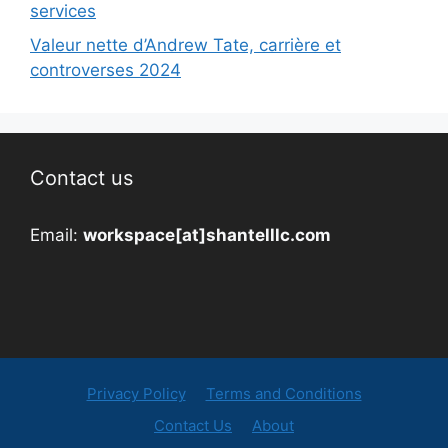
services
Valeur nette d’Andrew Tate, carrière et
controverses 2024
Contact us
Email:
workspace[at]shantelllc.com
Privacy Policy
Terms and Conditions
Contact Us
About