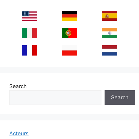
Search
Search
Acteurs