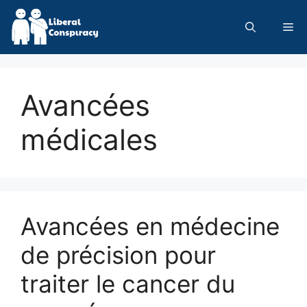
Skip
to
Me
content
Avancées
médicales
Avancées en médecine
de précision pour
traiter le cancer du