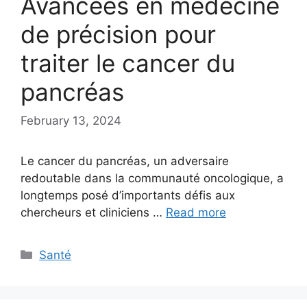
Avancées en médecine
de précision pour
traiter le cancer du
pancréas
February 13, 2024
Le cancer du pancréas, un adversaire
redoutable dans la communauté oncologique, a
longtemps posé d’importants défis aux
chercheurs et cliniciens …
Read more
Categories
Santé