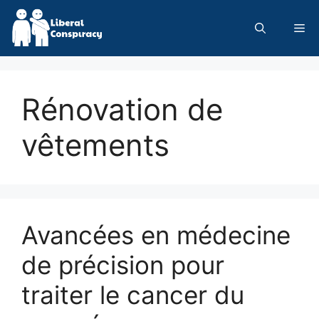
Skip
to
Me
content
Rénovation de
vêtements
Avancées en médecine
de précision pour
traiter le cancer du