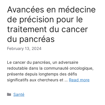
Avancées en médecine
de précision pour le
traitement du cancer
du pancréas
February 13, 2024
Le cancer du pancréas, un adversaire
redoutable dans la communauté oncologique,
présente depuis longtemps des défis
significatifs aux chercheurs et …
Read more
Categories
Santé