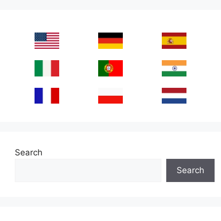
Search
Search