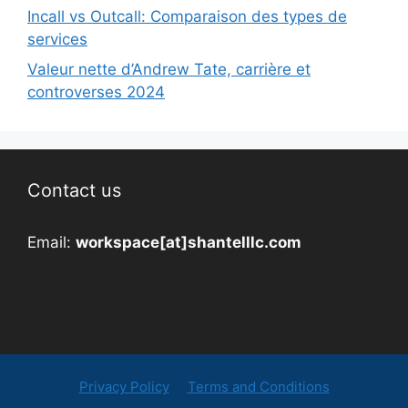
Incall vs Outcall: Comparaison des types de
services
Valeur nette d’Andrew Tate, carrière et
controverses 2024
Contact us
Email:
workspace[at]shantelllc.com
Privacy Policy
Terms and Conditions