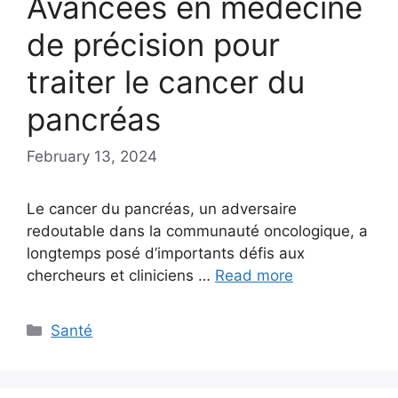
Avancées en médecine
de précision pour
traiter le cancer du
pancréas
February 13, 2024
Le cancer du pancréas, un adversaire
redoutable dans la communauté oncologique, a
longtemps posé d’importants défis aux
chercheurs et cliniciens …
Read more
Categories
Santé