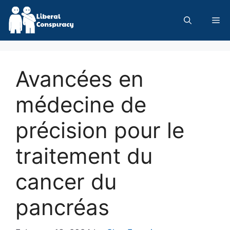
Skip
to
Me
content
Avancées en
médecine de
précision pour le
traitement du
cancer du
pancréas