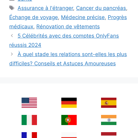
Tags
Assurance à l'étranger
,
Cancer du pancréas
,
Échange de voyage
,
Médecine précise
,
Progrès
médicaux
,
Rénovation de vêtements
5 Célébrités avec des comptes OnlyFans
réussis 2024
À quel stade les relations sont-elles les plus
difficiles? Conseils et Astuces Amoureuses