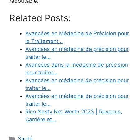
redoutable.
Related Posts:
Avancées en Médecine de Précision pour
le Traitement…
Avancées en médecine de précision pour
traiter le…
Avancées dans la médecine de précision
pour traiter…
Avancées en médecine de précision pour
traiter le…
Avancées en médecine de précision pour
traiter le…
Rico Nasty Net Worth 2023 | Revenus,
Carrière et…
Categories
Santé