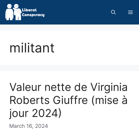
Skip
to
Me
content
militant
Valeur nette de Virginia
Roberts Giuffre (mise à
jour 2024)
March 16, 2024