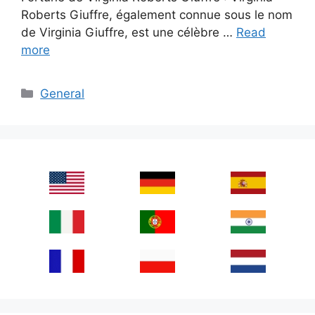
Roberts Giuffre, également connue sous le nom
de Virginia Giuffre, est une célèbre …
Read
more
Categories
General