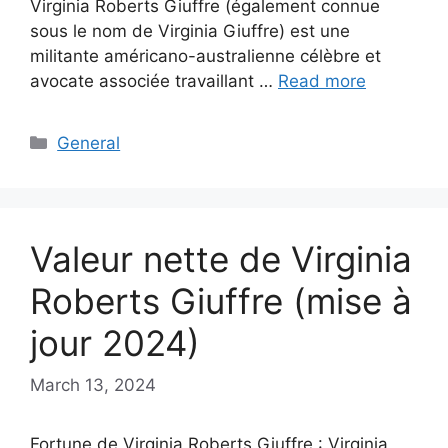
Virginia Roberts Giuffre (également connue
sous le nom de Virginia Giuffre) est une
militante américano-australienne célèbre et
avocate associée travaillant …
Read more
Categories
General
Valeur nette de Virginia
Roberts Giuffre (mise à
jour 2024)
March 13, 2024
Fortune de Virginia Roberts Giuffre : Virginia