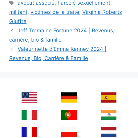
Tags
avocat associé
,
harcelé sexuellement
,
militant
,
victimes de la traite
,
Virginia Roberts
Giuffre
Jeff Tremaine Fortune 2024 | Revenus,
carrière, bio & famille
Valeur nette d’Emma Kenney 2024 |
Revenus, Bio, Carrière & Famille