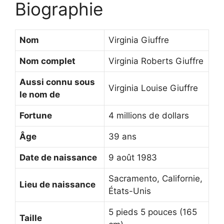
Biographie
Nom
Virginia Giuffre
Nom complet
Virginia Roberts Giuffre
Aussi connu sous
Virginia Louise Giuffre
le nom de
Fortune
4 millions de dollars
Âge
39 ans
Date de naissance
9 août 1983
Sacramento, Californie,
Lieu de naissance
États-Unis
5 pieds 5 pouces (165
Taille