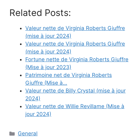
Related Posts:
Valeur nette de Virginia Roberts Giuffre
(mise à jour 2024)
Valeur nette de Virginia Roberts Giuffre
(mise à jour 2024)
Fortune nette de Virginia Roberts Giuffre
(Mise à jour 2023)
Patrimoine net de Virginia Roberts
Giuffre (Mise à…
Valeur nette de Billy Crystal (mise à jour
2024)
Valeur nette de Willie Revillame (Mise à
jour 2024)
Categories
General