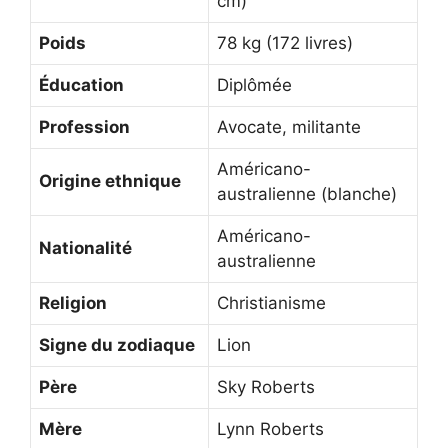
cm)
Poids
78 kg (172 livres)
Éducation
Diplômée
Profession
Avocate, militante
Américano-
Origine ethnique
australienne (blanche)
Américano-
Nationalité
australienne
Religion
Christianisme
Signe du zodiaque
Lion
Père
Sky Roberts
Mère
Lynn Roberts