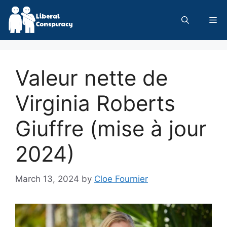
Skip
to
Me
content
Valeur nette de
Virginia Roberts
Giuffre (mise à jour
2024)
March 13, 2024
by
Cloe Fournier