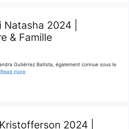
ti Natasha 2024 |
re & Famille
andra Gutiérrez Batista, également connue sous le
…
Read more
 Kristofferson 2024 |