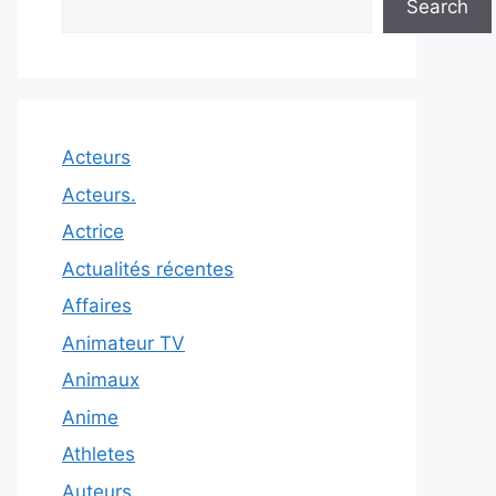
Search
Acteurs
Acteurs.
Actrice
Actualités récentes
Affaires
Animateur TV
Animaux
Anime
Athletes
Auteurs