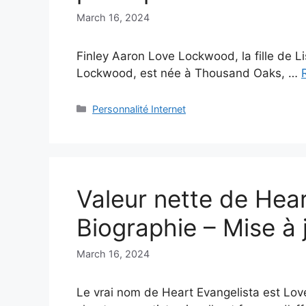
March 16, 2024
Finley Aaron Love Lockwood, la fille de L
Lockwood, est née à Thousand Oaks, …
Categories
Personnalité Internet
Valeur nette de Hear
Biographie – Mise à
March 16, 2024
Le vrai nom de Heart Evangelista est Lo