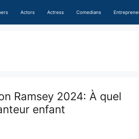
pers
Actors
Actress
Comedians
Entreprene
son Ramsey 2024: À quel
hanteur enfant