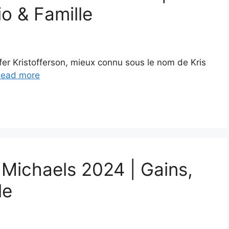
io & Famille
offer Kristofferson, mieux connu sous le nom de Kris
ead more
 Michaels 2024 | Gains,
le