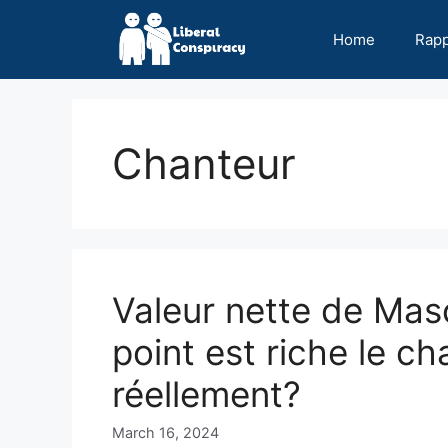
Skip
to
Home
Rap
content
Chanteur
Valeur nette de Ma
point est riche le c
réellement?
March 16, 2024