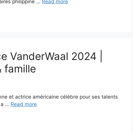
aires philippine …
Read more
ce VanderWaal 2024 |
 famille
e et actrice américaine célèbre pour ses talents
e a …
Read more