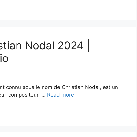
stian Nodal 2024 |
io
t connu sous le nom de Christian Nodal, est un
teur-compositeur. …
Read more