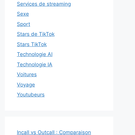
Services de streaming
Sexe
Sport
Stars de TikTok
Stars TikTok
Technologie AI
Technologie IA
Voitures
Voyage
Youtubeurs
Incall vs Outcall : Comparaison