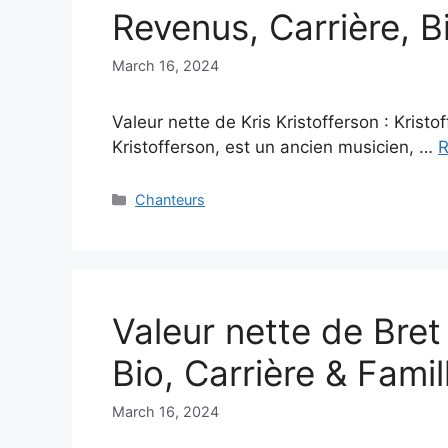
Revenus, Carrière, B
March 16, 2024
Valeur nette de Kris Kristofferson : Krist
Kristofferson, est un ancien musicien, …
R
Categories
Chanteurs
Valeur nette de Bret
Bio, Carrière & Famil
March 16, 2024