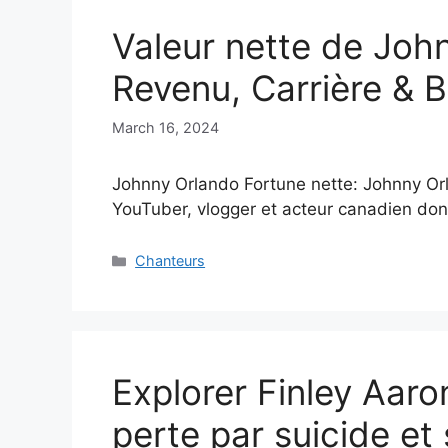
Valeur nette de Joh
Revenu, Carrière & B
March 16, 2024
Johnny Orlando Fortune nette: Johnny Orl
YouTuber, vlogger et acteur canadien dont
Categories
Chanteurs
Explorer Finley Aar
perte par suicide et 