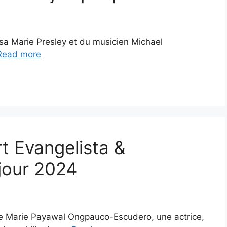
isa Marie Presley et du musicien Michael
Read more
t Evangelista &
 jour 2024
ve Marie Payawal Ongpauco-Escudero, une actrice,