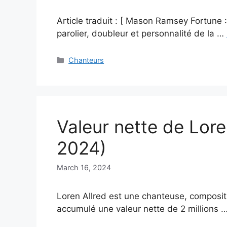
Article traduit : [ Mason Ramsey Fortune
parolier, doubleur et personnalité de la …
Categories
Chanteurs
Valeur nette de Lore
2024)
March 16, 2024
Loren Allred est une chanteuse, compositr
accumulé une valeur nette de 2 millions 