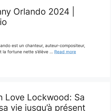
nny Orlando 2024 |
io
ando est un chanteur, auteur-compositeur,
 la fortune nette s’élève …
Read more
on Love Lockwood: Sa
sa vie jusqu’à présent