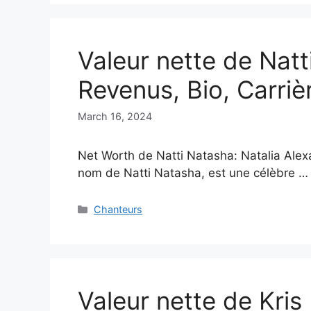
Valeur nette de Nat
Revenus, Bio, Carriè
March 16, 2024
Net Worth de Natti Natasha: Natalia Alex
nom de Natti Natasha, est une célèbre 
Categories
Chanteurs
Valeur nette de Kris