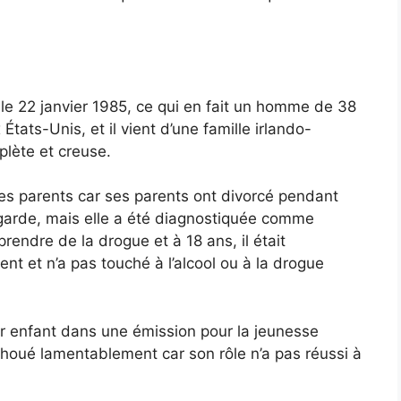
 le 22 janvier 1985, ce qui en fait un homme de 38
États-Unis, et il vient d’une famille irlando-
plète et creuse.
 ses parents car ses parents ont divorcé pendant
garde, mais elle a été diagnostiquée comme
endre de la drogue et à 18 ans, il était
ment et n’a pas touché à l’alcool ou à la drogue
eur enfant dans une émission pour la jeunesse
choué lamentablement car son rôle n’a pas réussi à