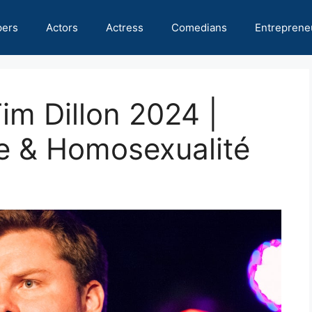
pers
Actors
Actress
Comedians
Entreprene
im Dillon 2024 |
re & Homosexualité