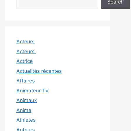
Search
Acteurs
Acteurs.
Actrice
Actualités récentes
Affaires
Animateur TV
Animaux
Anime
Athletes
Auteurs