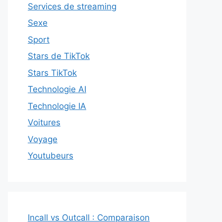
Services de streaming
Sexe
Sport
Stars de TikTok
Stars TikTok
Technologie AI
Technologie IA
Voitures
Voyage
Youtubeurs
Incall vs Outcall : Comparaison