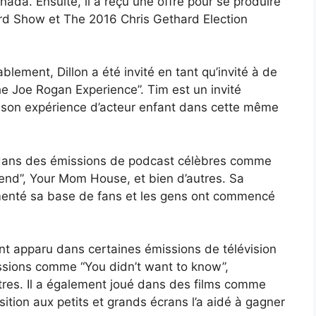
nada. Ensuite, il a reçu une offre pour se produire
d Show et The 2016 Chris Gethard Election
lement, Dillon a été invité en tant qu’invité à de
Joe Rogan Experience”. Tim est un invité
gé son expérience d’acteur enfant dans cette même
é dans des émissions de podcast célèbres comme
end”, Your Mom House, et bien d’autres. Sa
gmenté sa base de fans et les gens ont commencé
nt apparu dans certaines émissions de télévision
missions comme “You didn’t want to know”,
autres. Il a également joué dans des films comme
sition aux petits et grands écrans l’a aidé à gagner