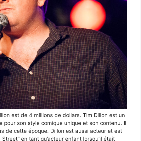
llon est de 4 millions de dollars. Tim Dillon est un
 pour son style comique unique et son contenu. Il
 de cette époque. Dillon est aussi acteur et est
treet” en tant qu’acteur enfant lorsqu’il était