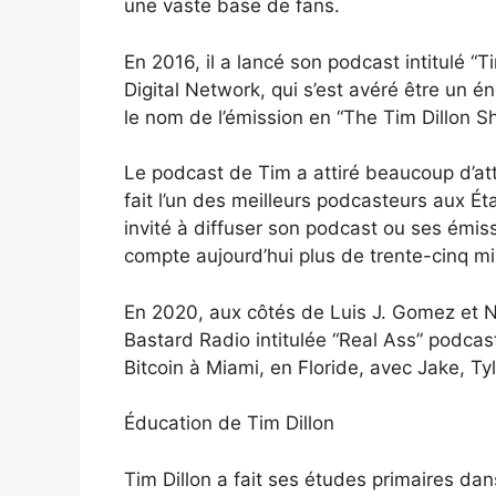
une vaste base de fans.
En 2016, il a lancé son podcast intitulé “Ti
Digital Network, qui s’est avéré être un é
le nom de l’émission en “The Tim Dillon S
Le podcast de Tim a attiré beaucoup d’att
fait l’un des meilleurs podcasteurs aux Éta
invité à diffuser son podcast ou ses émiss
compte aujourd’hui plus de trente-cinq m
En 2020, aux côtés de Luis J. Gomez et N
Bastard Radio intitulée “Real Ass” podcas
Bitcoin à Miami, en Floride, avec Jake, Ty
Éducation de Tim Dillon
Tim Dillon a fait ses études primaires dans