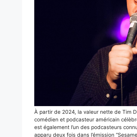
À partir de 2024, la valeur nette de Tim Di
comédien et podcasteur américain célèbre
est également l’un des podcasteurs connus
apparu deux fois dans l’émission “Sesame S