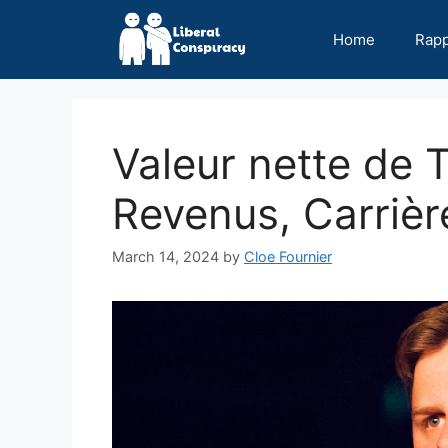
Skip
to
Home
Rap
content
Valeur nette de T
Revenus, Carriè
March 14, 2024
by
Cloe Fournier