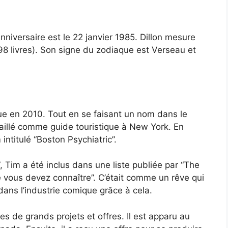
nniversaire est le 22 janvier 1985. Dillon mesure
98 livres). Son signe du zodiaque est Verseau et
e en 2010. Tout en se faisant un nom dans le
aillé comme guide touristique à New York. En
intitulé “Boston Psychiatric”.
 Tim a été inclus dans une liste publiée par “The
e vous devez connaître”. C’était comme un rêve qui
 dans l’industrie comique grâce à cela.
es de grands projets et offres. Il est apparu au