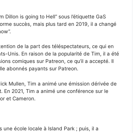
m Dillon is going to Hell” sous l’étiquette GaS
norme succès, mais plus tard en 2019, il a changé
how”.
ention de la part des téléspectateurs, ce qui en
ts-Unis. En raison de la popularité de Tim, il a été
ions comiques sur Patreon, ce qu’il a accepté. Il
ille abonnés payants sur Patreon.
ick Mullen, Tim a animé une émission dérivée de
t. En 2021, Tim a animé une conférence sur le
lor et Cameron.
 une école locale à Island Park ; puis, il a