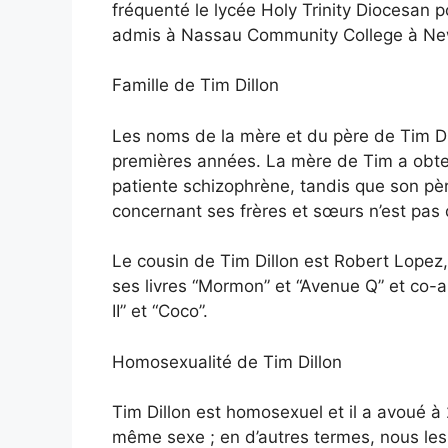
fréquenté le lycée Holy Trinity Diocesan p
admis à Nassau Community College à New
Famille de Tim Dillon
Les noms de la mère et du père de Tim Dil
premières années. La mère de Tim a obte
patiente schizophrène, tandis que son pèr
concernant ses frères et sœurs n’est pas d
Le cousin de Tim Dillon est Robert Lope
ses livres “Mormon” et “Avenue Q” et co-a
II” et “Coco”.
Homosexualité de Tim Dillon
Tim Dillon est homosexuel et il a avoué à 2
même sexe ; en d’autres termes, nous les