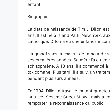
enfant.
Biographie
La date de naissance de Tim J. Dillon est
ans. Il est né à Island Park, New York, aux 
catholique. Dillon a eu une enfance incom
Il a grandi sans la chaleur de l’amour de
ses premières années. Sa mère l’a eu en 
schizophrène. À 13 ans, il a commencé à pr
toxicomane. Plus tard, il a suivi un traite
pendant plusieurs années.
En 1994, Dillon a travaillé en tant qu’act
intitulée “Sesame Street Show”, mais a é
remporter la reconnaissance du public.