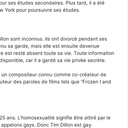
our ses études secondaires. Plus tard, il a été
 York pour poursuivre ses études.
lon sont inconnus. Ils ont divorcé pendant ses
nu sa garde, mais elle est ensuite devenue
e est resté absent toute sa vie. Toute information
isponible, car il a gardé sa vie privée secrète.
z, un compositeur connu comme co-créateur de
uteur des paroles de films tels que “Frozen I and
5 ans. L’homosexualité signifie être attiré par le
 appelons gays. Donc Tim Dillon est gay.