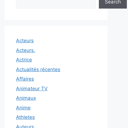
Search
Acteurs
Acteurs.
Actrice
Actualités récentes
Affaires
Animateur TV
Animaux
Anime
Athletes
Auteurs