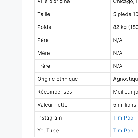
Ville d’origine
Chicago, I
Taille
5 pieds 1
Poids
82 kg (180
Père
N/A
Mère
N/A
Frère
N/A
Origine ethnique
Agnostiq
Récompenses
Meilleur 
Valeur nette
5 millions
Instagram
Tim Pool
YouTube
Tim Pool