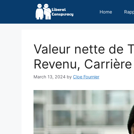
Skip
to
Home
Rap
content
Valeur nette de 
Revenu, Carrière
March 13, 2024
by
Cloe Fournier