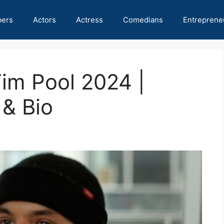
pers
Actors
Actress
Comedians
Entreprene
Tim Pool 2024 |
 & Bio