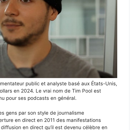
mmentateur public et analyste basé aux États-Unis,
dollars en 2024. Le vrai nom de Tim Pool est
nnu pour ses podcasts en général.
 les gens par son style de journalisme
verture en direct en 2011 des manifestations
e diffusion en direct qu’il est devenu célèbre en