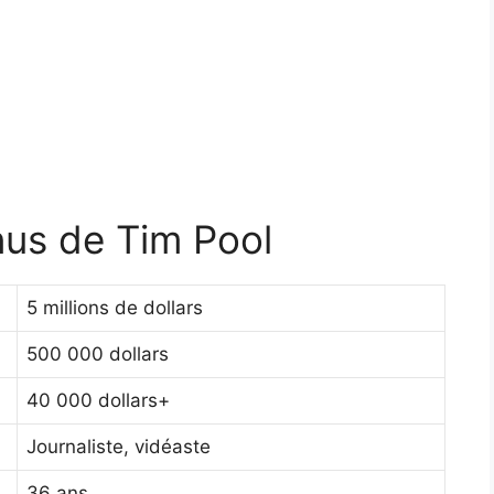
nus de Tim Pool
5 millions de dollars
500 000 dollars
40 000 dollars+
Journaliste, vidéaste
36 ans