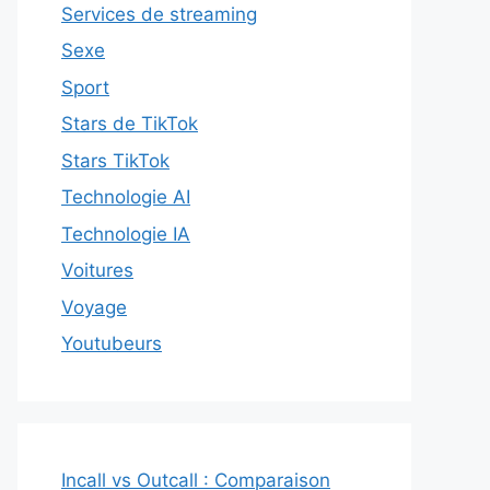
Services de streaming
Sexe
Sport
Stars de TikTok
Stars TikTok
Technologie AI
Technologie IA
Voitures
Voyage
Youtubeurs
Incall vs Outcall : Comparaison