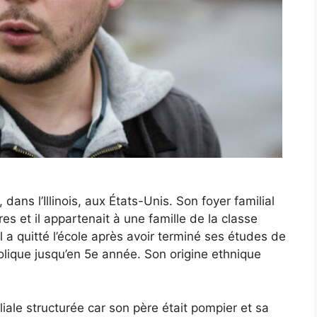
ans l’Illinois, aux États-Unis. Son foyer familial
es et il appartenait à une famille de la classe
il a quitté l’école après avoir terminé ses études de
olique jusqu’en 5e année. Son origine ethnique
iliale structurée car son père était pompier et sa