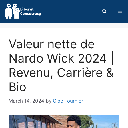
Skip
to
Me
content
Valeur nette de
Nardo Wick 2024 |
Revenu, Carrière &
Bio
March 14, 2024
by
Cloe Fournier