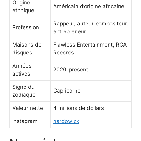
Origine
Américain d’origine africaine
ethnique
Rappeur, auteur-compositeur,
Profession
entrepreneur
Maisons de
Flawless Entertainment, RCA
disques
Records
Années
2020-présent
actives
Signe du
Capricorne
zodiaque
Valeur nette
4 millions de dollars
Instagram
nardowick