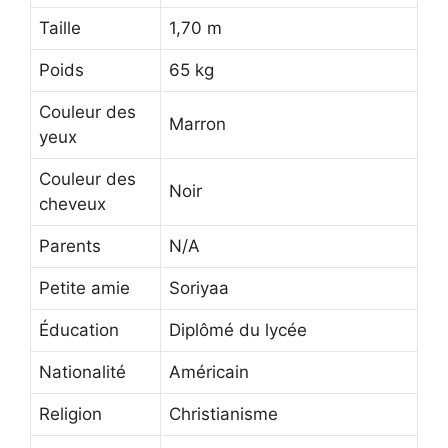
Taille
1,70 m
Poids
65 kg
Couleur des
Marron
yeux
Couleur des
Noir
cheveux
Parents
N/A
Petite amie
Soriyaa
Éducation
Diplômé du lycée
Nationalité
Américain
Religion
Christianisme