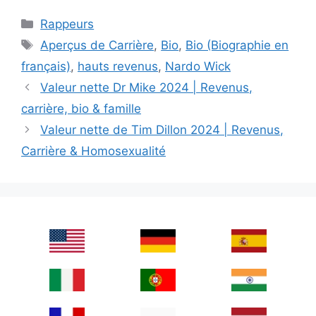
Categories
Rappeurs
Tags
Aperçus de Carrière
,
Bio
,
Bio (Biographie en
français)
,
hauts revenus
,
Nardo Wick
Valeur nette Dr Mike 2024 | Revenus,
carrière, bio & famille
Valeur nette de Tim Dillon 2024 | Revenus,
Carrière & Homosexualité