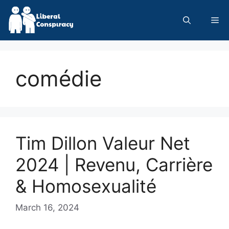
Skip
to
Me
content
comédie
Tim Dillon Valeur Net
2024 | Revenu, Carrière
& Homosexualité
March 16, 2024