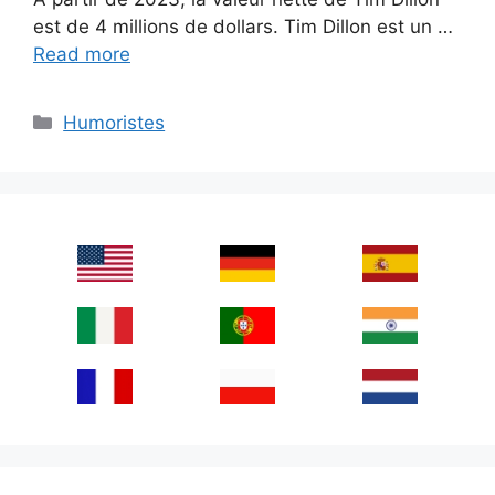
est de 4 millions de dollars. Tim Dillon est un …
Read more
Categories
Humoristes