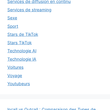
Services de diffusion en continu
Services de streaming
Sexe
Sport
Stars de TikTok
Stars TikTok
Technologie AI
Technologie IA
Voitures
Voyage
Youtubeurs
Incall vs Outcall : Comparaison des Types de