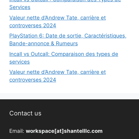
Services
Valeur nette d’Andrew Tate, carrière et
controverses 2024
PlayStation 6: Date de sortie, Caractéristiques,
Bande-annonce & Rumeurs
Incall vs Outcall: Comparaison des types de
services
Valeur nette d’Andrew Tate, carrière et
controverses 2024
Contact us
Email:
workspace[at]shantelllc.com