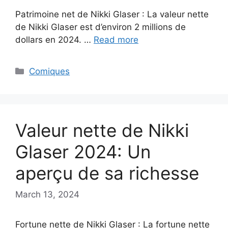
Patrimoine net de Nikki Glaser : La valeur nette
de Nikki Glaser est d’environ 2 millions de
dollars en 2024. …
Read more
Categories
Comiques
Valeur nette de Nikki
Glaser 2024: Un
aperçu de sa richesse
March 13, 2024
Fortune nette de Nikki Glaser : La fortune nette